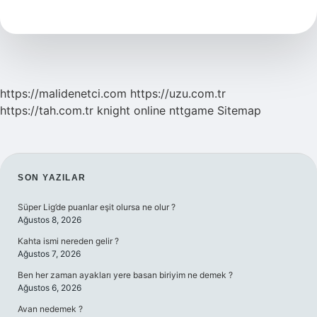
6
Sınıf
https://malidenetci.com
https://uzu.com.tr
https://tah.com.tr
knight online
nttgame
Sitemap
SIDEBAR
SON YAZILAR
Süper Lig’de puanlar eşit olursa ne olur ?
Ağustos 8, 2026
Kahta ismi nereden gelir ?
Ağustos 7, 2026
Ben her zaman ayakları yere basan biriyim ne demek ?
Ağustos 6, 2026
Avan nedemek ?