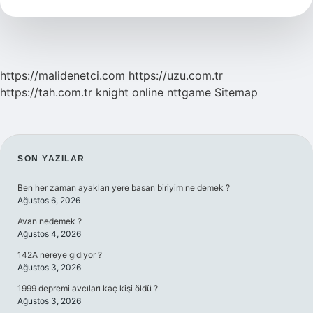
https://malidenetci.com
https://uzu.com.tr
https://tah.com.tr
knight online
nttgame
Sitemap
SIDEBAR
SON YAZILAR
Ben her zaman ayakları yere basan biriyim ne demek ?
Ağustos 6, 2026
Avan nedemek ?
Ağustos 4, 2026
142A nereye gidiyor ?
Ağustos 3, 2026
1999 depremi avcıları kaç kişi öldü ?
Ağustos 3, 2026