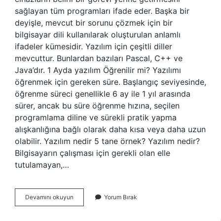
sağlayan tüm programları ifade eder. Başka bir
deyişle, mevcut bir sorunu çözmek için bir
bilgisayar dili kullanılarak oluşturulan anlamlı
ifadeler kümesidir. Yazılım için çeşitli diller
mevcuttur. Bunlardan bazıları Pascal, C++ ve
Java’dır. 1 Ayda yazılım Öğrenilir mi? Yazılımı
öğrenmek için gereken süre. Başlangıç ​​seviyesinde,
öğrenme süreci genellikle 6 ay ile 1 yıl arasında
sürer, ancak bu süre öğrenme hızına, seçilen
programlama diline ve sürekli pratik yapma
alışkanlığına bağlı olarak daha kısa veya daha uzun
olabilir. Yazılım nedir 5 tane örnek? Yazılım nedir?
Bilgisayarın çalışması için gerekli olan elle
tutulamayan,…
Program
Devamını okuyun
Yorum Bırak
Yazilim
Nedir