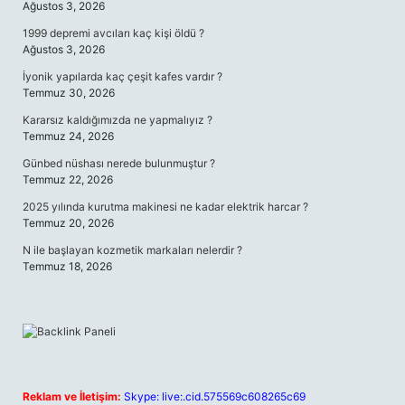
Ağustos 3, 2026
1999 depremi avcıları kaç kişi öldü ?
Ağustos 3, 2026
İyonik yapılarda kaç çeşit kafes vardır ?
Temmuz 30, 2026
Kararsız kaldığımızda ne yapmalıyız ?
Temmuz 24, 2026
Günbed nüshası nerede bulunmuştur ?
Temmuz 22, 2026
2025 yılında kurutma makinesi ne kadar elektrik harcar ?
Temmuz 20, 2026
N ile başlayan kozmetik markaları nelerdir ?
Temmuz 18, 2026
Reklam ve İletişim:
Skype: live:.cid.575569c608265c69