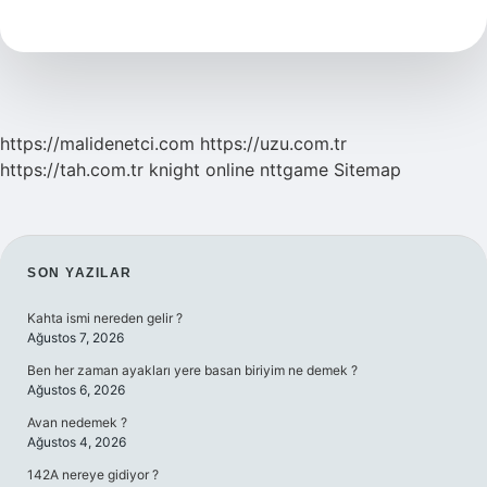
Nedir
https://malidenetci.com
https://uzu.com.tr
https://tah.com.tr
knight online
nttgame
Sitemap
SIDEBAR
SON YAZILAR
Kahta ismi nereden gelir ?
Ağustos 7, 2026
Ben her zaman ayakları yere basan biriyim ne demek ?
Ağustos 6, 2026
Avan nedemek ?
Ağustos 4, 2026
142A nereye gidiyor ?