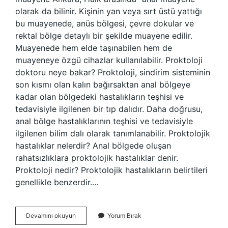
olarak da bilinir. Kişinin yan veya sırt üstü yattığı
bu muayenede, anüs bölgesi, çevre dokular ve
rektal bölge detaylı bir şekilde muayene edilir.
Muayenede hem elde taşınabilen hem de
muayeneye özgü cihazlar kullanılabilir. Proktoloji
doktoru neye bakar? Proktoloji, sindirim sisteminin
son kısmı olan kalın bağırsaktan anal bölgeye
kadar olan bölgedeki hastalıkların teşhisi ve
tedavisiyle ilgilenen bir tıp dalıdır. Daha doğrusu,
anal bölge hastalıklarının teşhisi ve tedavisiyle
ilgilenen bilim dalı olarak tanımlanabilir. Proktolojik
hastalıklar nelerdir? Anal bölgede oluşan
rahatsızlıklara proktolojik hastalıklar denir.
Proktoloji nedir? Proktolojik hastalıkların belirtileri
genellikle benzerdir.…
Proktolojik
Devamını okuyun
Yorum Bırak
Muayene