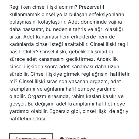
Regl iken cinsel ilişki acır mı? Prezervatif
kullanmamak cinsel yolla bulaşan enfeksiyonların
bulaşmasını kolaylaştırır. Adet döneminde vajina
daha hassastır, bu nedenle tahriş ve ağrı olasılığı
artar. Adet kanaması hem erkeklerde hem de
kadınlarda cinsel isteği azaltabilir. Cinsel ilişki regli
nasıl etkiler? Cinsel ilişki, gebelik oluşmadığı
sürece adet kanamasını geciktirmez. Ancak ilk
cinsel ilişkiden sonra adet kanaması daha uzun
sürebilir. Cinsel ilişkiye girmek regl ağrısını hafifletir
mi? Cinsel ilişki sırasında yaşanan orgazm, adet
kramplarını ve ağrılarını hafifletmeye yardımcı
olabilir. Orgazm sırasında, rahim kasları kasılır ve
gevşer. Bu değişim, adet kramplarını hafifletmeye
yardımcı olabilir. Egzersiz gibi, cinsel ilişki de ağrıyı
hafifletici etkisi…
Regl
Devamını okuyun
Yorum Bırak