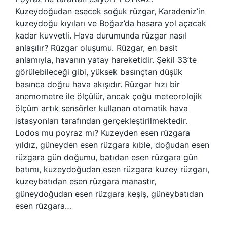
Kuzeydoğudan esecek soğuk rüzgar, Karadeniz’in
kuzeydoğu kıyıları ve Boğaz’da hasara yol açacak
kadar kuvvetli. Hava durumunda rüzgar nasıl
anlaşılır? Rüzgar oluşumu. Rüzgar, en basit
anlamıyla, havanın yatay hareketidir. Şekil 33’te
görülebileceği gibi, yüksek basınçtan düşük
basınca doğru hava akışıdır. Rüzgar hızı bir
anemometre ile ölçülür, ancak çoğu meteorolojik
ölçüm artık sensörler kullanan otomatik hava
istasyonları tarafından gerçekleştirilmektedir.
Lodos mu poyraz mı? Kuzeyden esen rüzgara
yıldız, güneyden esen rüzgara kıble, doğudan esen
rüzgara gün doğumu, batıdan esen rüzgara gün
batımı, kuzeydoğudan esen rüzgara kuzey rüzgarı,
kuzeybatıdan esen rüzgara manastır,
güneydoğudan esen rüzgara keşiş, güneybatıdan
esen rüzgara…