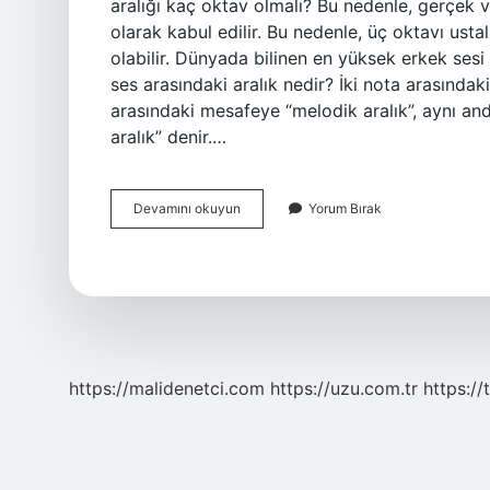
aralığı kaç oktav olmalı? Bu nedenle, gerçek ve
olarak kabul edilir. Bu nedenle, üç oktavı ustal
olabilir. Dünyada bilinen en yüksek erkek sesi
ses arasındaki aralık nedir? İki nota arasındaki
arasındaki mesafeye “melodik aralık”, aynı an
aralık” denir.…
Ses
Devamını okuyun
Yorum Bırak
Araliklari
Nedir
https://malidenetci.com
https://uzu.com.tr
https://