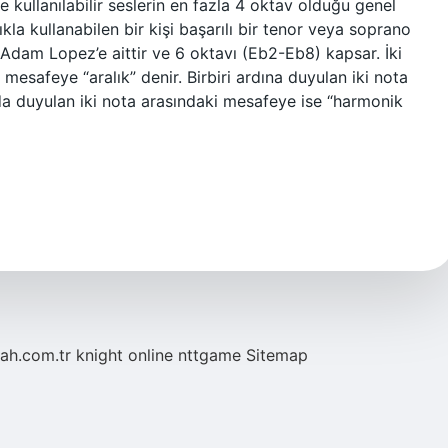
 kullanılabilir seslerin en fazla 4 oktav olduğu genel
ıkla kullanabilen bir kişi başarılı bir tenor veya soprano
 Adam Lopez’e aittir ve 6 oktavı (Eb2-Eb8) kapsar. İki
 mesafeye “aralık” denir. Birbiri ardına duyulan iki nota
da duyulan iki nota arasındaki mesafeye ise “harmonik
tah.com.tr
knight online
nttgame
Sitemap