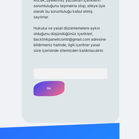
Ancak, üyelerimiz yazdıkları içeriklerin
sorumluluğunu taşımakta olup, siteye üye
olarak bu sorumluluğu kabul etmiş
sayılırlar.
Hukuka ve yasal düzenlemelere aykırı
olduğunu düşündüğünüz içerikleri,
backlinkpanelicomtr@gmail.com
adresine
bildirmeniz halinde, ilgili içerikler yasal
süre içerisinde sitemizden kaldırılacaktır.
Arama