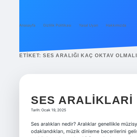
Anasayfa
Gizlilik Politikası
Yasal Uyarı
Hakkımızda
ETIKET:
SES ARALIĞI KAÇ OKTAV OLMALI
SES ARALIKLARI
Tarih: Ocak 19, 2025
Ses aralıkları nedir? Aralıklar genellikle müzisy
odaklandıkları, müzik dinleme becerilerini geli