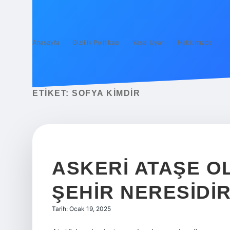
Anasayfa
Gizlilik Politikası
Yasal Uyarı
Hakkımızda
ETIKET:
SOFYA KIMDIR
ASKERI ATAŞE O
ŞEHIR NERESIDI
Tarih: Ocak 19, 2025