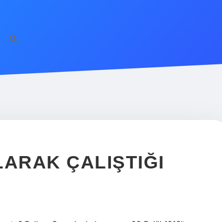
LARAK ÇALIŞTIĞI
R