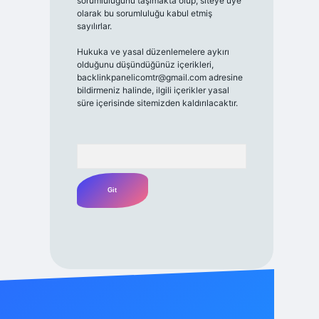
sorumluluğunu taşımakta olup, siteye üye
olarak bu sorumluluğu kabul etmiş
sayılırlar.
Hukuka ve yasal düzenlemelere aykırı
olduğunu düşündüğünüz içerikleri,
backlinkpanelicomtr@gmail.com
adresine
bildirmeniz halinde, ilgili içerikler yasal
süre içerisinde sitemizden kaldırılacaktır.
Arama