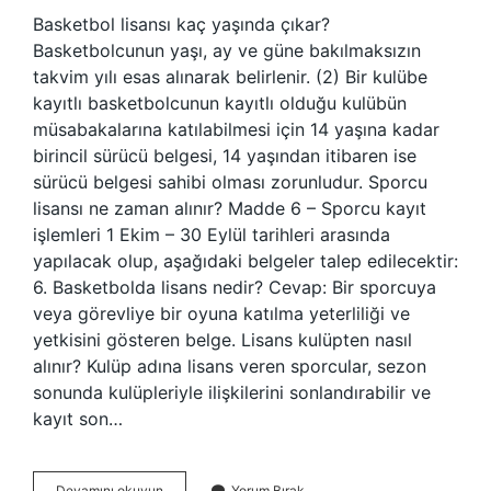
Basketbol lisansı kaç yaşında çıkar?
Basketbolcunun yaşı, ay ve güne bakılmaksızın
takvim yılı esas alınarak belirlenir. (2) Bir kulübe
kayıtlı basketbolcunun kayıtlı olduğu kulübün
müsabakalarına katılabilmesi için 14 yaşına kadar
birincil sürücü belgesi, 14 yaşından itibaren ise
sürücü belgesi sahibi olması zorunludur. Sporcu
lisansı ne zaman alınır? Madde 6 – Sporcu kayıt
işlemleri 1 Ekim – 30 Eylül tarihleri ​​arasında
yapılacak olup, aşağıdaki belgeler talep edilecektir:
6. Basketbolda lisans nedir? Cevap: Bir sporcuya
veya görevliye bir oyuna katılma yeterliliği ve
yetkisini gösteren belge. Lisans kulüpten nasıl
alınır? Kulüp adına lisans veren sporcular, sezon
sonunda kulüpleriyle ilişkilerini sonlandırabilir ve
kayıt son…
Basketbol
Devamını okuyun
Yorum Bırak