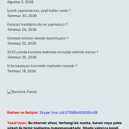
Ağustos 3, 2026
İyonik yapılarda kaç çeşit kafes vardır ?
Temmuz 30, 2026
Kararsız kaldığımızda ne yapmalıyız ?
Temmuz 24, 2026
Günbed nüshası nerede bulunmuştur ?
Temmuz 22, 2026
2025 yılında kurutma makinesi ne kadar elektrik harcar ?
Temmuz 20, 2026
N ile başlayan kozmetik markaları nelerdir ?
Temmuz 18, 2026
Reklam ve İletişim:
Skype: live:.cid.575569c608265c69
Yasal Uyarı:
Bu internet sitesi, herhangi bir marka, kurum veya şahıs
şirketi ile hiçbir bağlantısı bulunmamaktadır. Sitede yalnızca kendi