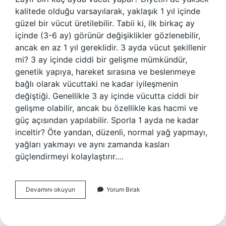
kalitede olduğu varsayılarak, yaklaşık 1 yıl içinde
güzel bir vücut üretilebilir. Tabii ki, ilk birkaç ay
içinde (3-6 ay) görünür değişiklikler gözlenebilir,
ancak en az 1 yıl gereklidir. 3 ayda vücut şekillenir
mi? 3 ay içinde ciddi bir gelişme mümkündür,
genetik yapıya, hareket sırasına ve beslenmeye
bağlı olarak vücuttaki ne kadar iyileşmenin
değiştiği. Genellikle 3 ay içinde vücutta ciddi bir
gelişme olabilir, ancak bu özellikle kas hacmi ve
güç açısından yapılabilir. Sporla 1 ayda ne kadar
inceltir? Öte yandan, düzenli, normal yağ yapmayı,
yağları yakmayı ve aynı zamanda kasları
güçlendirmeyi kolaylaştırır.…
Vücut
Devamını okuyun
Yorum Bırak
Kaç
Ayda
Incelir