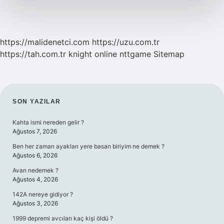
https://malidenetci.com
https://uzu.com.tr
https://tah.com.tr
knight online
nttgame
Sitemap
SIDEBAR
SON YAZILAR
Kahta ismi nereden gelir ?
Ağustos 7, 2026
Ben her zaman ayakları yere basan biriyim ne demek ?
Ağustos 6, 2026
Avan nedemek ?
Ağustos 4, 2026
142A nereye gidiyor ?
Ağustos 3, 2026
1999 depremi avcıları kaç kişi öldü ?