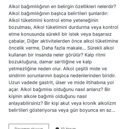
Alkol bağımlılığının en belirgin özellikleri nelerdir?
Alkol bağımlılığının başlıca belirtileri şunlardır:
Alkol tüketimini kontrol etme yeteneğinin
bozulması, Alkol tüketimini durdurma veya kontrol
etme konusunda sürekli bir istek veya başarısız
çabalar, Diğer aktivitelerden önce alkol tüketimine
öncelik verme, Daha fazla makale… Sürekli alkol
kullanan bir insanda neler görülür? Kalp ritmi
bozukluğuna, damar sertliğine ve kalp
yetmezliğine neden olur. Alkol çeşitli mide ve
sindirim sorunlarının başlıca nedenlerinden biridir.
Uzun vadede gastrit, ülser ve mide iltihabına yol
açar. Alkol bağımlısı olduğunu nasıl anlarız? Bir
kişinin alkole bağımlı olduğunu nasıl
anlayabilirsiniz? Bir kişi akut veya kronik alkolizm
belirtileri gösteriyorsa veya gün boyunca en az…
Alkol
Devamını okuyun
10 Yorum