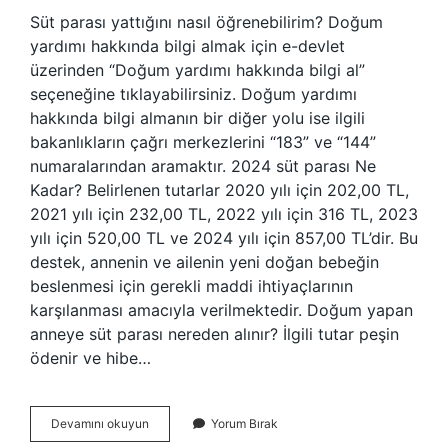
Süt parası yattığını nasıl öğrenebilirim? Doğum
yardımı hakkında bilgi almak için e-devlet
üzerinden “Doğum yardımı hakkında bilgi al”
seçeneğine tıklayabilirsiniz. Doğum yardımı
hakkında bilgi almanın bir diğer yolu ise ilgili
bakanlıkların çağrı merkezlerini “183” ve “144”
numaralarından aramaktır. 2024 süt parası Ne
Kadar? Belirlenen tutarlar 2020 yılı için 202,00 TL,
2021 yılı için 232,00 TL, 2022 yılı için 316 TL, 2023
yılı için 520,00 TL ve 2024 yılı için 857,00 TL’dir. Bu
destek, annenin ve ailenin yeni doğan bebeğin
beslenmesi için gerekli maddi ihtiyaçlarının
karşılanması amacıyla verilmektedir. Doğum yapan
anneye süt parası nereden alınır? İlgili tutar peşin
ödenir ve hibe…
Süt
Devamını okuyun
Yorum Bırak
Parası