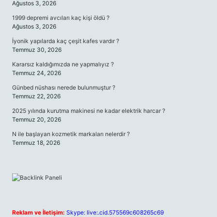
Ağustos 3, 2026
1999 depremi avcıları kaç kişi öldü ?
Ağustos 3, 2026
İyonik yapılarda kaç çeşit kafes vardır ?
Temmuz 30, 2026
Kararsız kaldığımızda ne yapmalıyız ?
Temmuz 24, 2026
Günbed nüshası nerede bulunmuştur ?
Temmuz 22, 2026
2025 yılında kurutma makinesi ne kadar elektrik harcar ?
Temmuz 20, 2026
N ile başlayan kozmetik markaları nelerdir ?
Temmuz 18, 2026
Reklam ve İletişim:
Skype: live:.cid.575569c608265c69