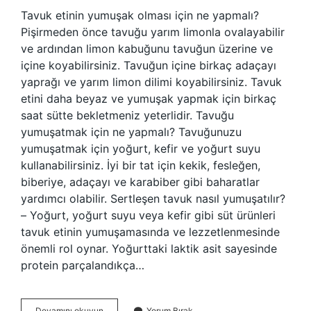
Tavuk etinin yumuşak olması için ne yapmalı?
Pişirmeden önce tavuğu yarım limonla ovalayabilir
ve ardından limon kabuğunu tavuğun üzerine ve
içine koyabilirsiniz. Tavuğun içine birkaç adaçayı
yaprağı ve yarım limon dilimi koyabilirsiniz. Tavuk
etini daha beyaz ve yumuşak yapmak için birkaç
saat sütte bekletmeniz yeterlidir. Tavuğu
yumuşatmak için ne yapmalı? Tavuğunuzu
yumuşatmak için yoğurt, kefir ve yoğurt suyu
kullanabilirsiniz. İyi bir tat için kekik, fesleğen,
biberiye, adaçayı ve karabiber gibi baharatlar
yardımcı olabilir. Sertleşen tavuk nasıl yumuşatılır?
– Yoğurt, yoğurt suyu veya kefir gibi süt ürünleri
tavuk etinin yumuşamasında ve lezzetlenmesinde
önemli rol oynar. Yoğurttaki laktik asit sayesinde
protein parçalandıkça…
Tavuk
Devamını okuyun
Yorum Bırak