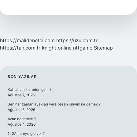
Neden
Yok
https://malidenetci.com
https://uzu.com.tr
https://tah.com.tr
knight online
nttgame
Sitemap
SIDEBAR
SON YAZILAR
Kahta ismi nereden gelir ?
Ağustos 7, 2026
Ben her zaman ayakları yere basan biriyim ne demek ?
Ağustos 6, 2026
Avan nedemek ?
Ağustos 4, 2026
142A nereye gidiyor ?