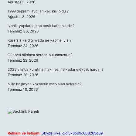
Ağustos 3, 2026
1999 depremi avcıları kaç kişi öldü ?
Ağustos 3, 2026
İyonik yapılarda kaç çeşit kafes vardır ?
Temmuz 30, 2026
Kararsız kaldığımızda ne yapmalıyız ?
Temmuz 24, 2026
Günbed nüshası nerede bulunmuştur ?
Temmuz 22, 2026
2025 yılında kurutma makinesi ne kadar elektrik harcar ?
Temmuz 20, 2026
N ile başlayan kozmetik markaları nelerdir ?
Temmuz 18, 2026
Reklam ve İletişim:
Skype: live:.cid.575569c608265c69