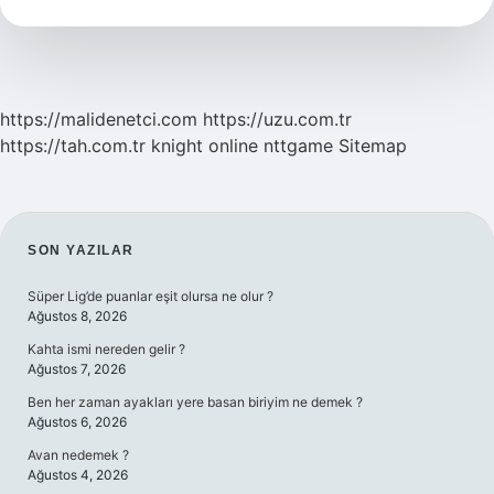
Mu
https://malidenetci.com
https://uzu.com.tr
https://tah.com.tr
knight online
nttgame
Sitemap
SIDEBAR
SON YAZILAR
Süper Lig’de puanlar eşit olursa ne olur ?
Ağustos 8, 2026
Kahta ismi nereden gelir ?
Ağustos 7, 2026
Ben her zaman ayakları yere basan biriyim ne demek ?
Ağustos 6, 2026
Avan nedemek ?
Ağustos 4, 2026