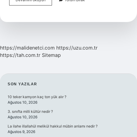
Iletişim
Hatları
Nedir
https://malidenetci.com
https://uzu.com.tr
https://tah.com.tr
Sitemap
SIDEBAR
SON YAZILAR
10 teker kamyon kaç ton yük alır ?
Ağustos 10, 2026
3. sınıfta milli kültür nedir ?
Ağustos 10, 2026
La ilahe illallahül melikül hakkul mübin anlamı nedir ?
Ağustos 9, 2026