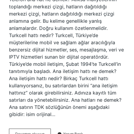
toplandığı merkezi çizgi, hatların dağıtıldığı
merkezi çizgi, hatların dağıtıldığı merkezi çizgi
anlamına gelir. Bu kelime genellikle yanlış
anlamalardır. Doğru kullanım özetlenmelidir.
Turkcell hattı nedir? Turkcell, Türkiye’de
müşterilerine mobil ve sağlam ağlar aracılığıyla
benzersiz dijital hizmetler, ses, mesajlaşma, veri ve
IPTV hizmetleri sunan bir dijital operatördür.
Türkiye’de mobil iletişim, Şubat 1994’te Turkcell’in
tanıtımıyla başladı. Ana iletişim hattı ne demek?
Ana iletişim hattı nedir? Birkaç Turkcell hattı
kullanıyorsanız, bu satırlardan birini “ana iletişim
hattınız” olarak girebilirsiniz. Adınıza kayıtlı tüm
satırları da yönetebilirsiniz. Ana hatları ne demek?
Ana satırın TDK sözlüğünün önemi aşağıdaki
gibidir: isim orijinal…
Ana
Devamını okuyun
Yorum Bırak