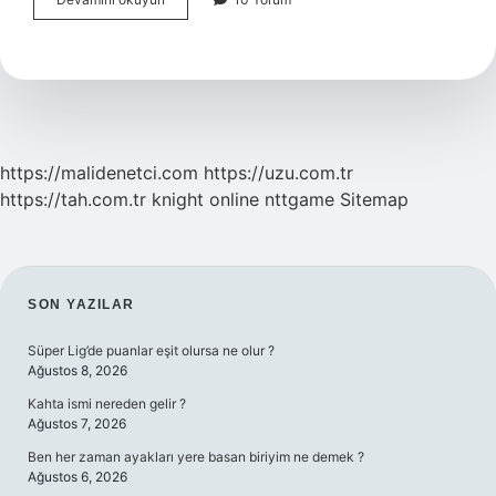
Günümüzde
Kullanılıyor
Mu
https://malidenetci.com
https://uzu.com.tr
https://tah.com.tr
knight online
nttgame
Sitemap
SIDEBAR
SON YAZILAR
Süper Lig’de puanlar eşit olursa ne olur ?
Ağustos 8, 2026
Kahta ismi nereden gelir ?
Ağustos 7, 2026
Ben her zaman ayakları yere basan biriyim ne demek ?
Ağustos 6, 2026