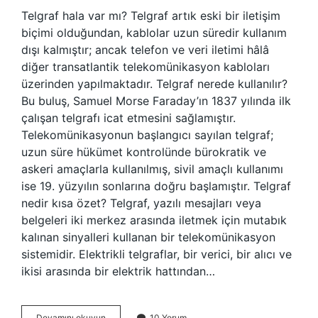
Telgraf hala var mı? Telgraf artık eski bir iletişim
biçimi olduğundan, kablolar uzun süredir kullanım
dışı kalmıştır; ancak telefon ve veri iletimi hâlâ
diğer transatlantik telekomünikasyon kabloları
üzerinden yapılmaktadır. Telgraf nerede kullanılır?
Bu buluş, Samuel Morse Faraday’ın 1837 yılında ilk
çalışan telgrafı icat etmesini sağlamıştır.
Telekomünikasyonun başlangıcı sayılan telgraf;
uzun süre hükümet kontrolünde bürokratik ve
askeri amaçlarla kullanılmış, sivil amaçlı kullanımı
ise 19. yüzyılın sonlarına doğru başlamıştır. Telgraf
nedir kısa özet? Telgraf, yazılı mesajları veya
belgeleri iki merkez arasında iletmek için mutabık
kalınan sinyalleri kullanan bir telekomünikasyon
sistemidir. Elektrikli telgraflar, bir verici, bir alıcı ve
ikisi arasında bir elektrik hattından…
Telgraf
Devamını okuyun
10 Yorum