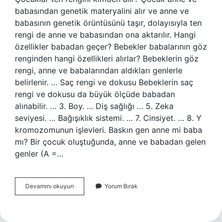
babasından genetik materyalini alır ve anne ve
babasının genetik örüntüsünü taşır, dolayısıyla ten
rengi de anne ve babasından ona aktarılır. Hangi
özellikler babadan geçer? Bebekler babalarının göz
renginden hangi özellikleri alırlar? Bebeklerin göz
rengi, anne ve babalarından aldıkları genlerle
belirlenir. … Saç rengi ve dokusu Bebeklerin saç
rengi ve dokusu da büyük ölçüde babadan
alınabilir. … 3. Boy. … Diş sağlığı … 5. Zeka
seviyesi. … Bağışıklık sistemi. … 7. Cinsiyet. … 8. Y
kromozomunun işlevleri. Baskın gen anne mi baba
mı? Bir çocuk oluştuğunda, anne ve babadan gelen
genler (A =…
Ten
Devamını okuyun
Yorum Bırak
Rengi
Anneden
Mi
Babadan