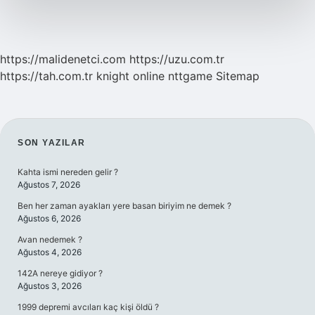
Mı
https://malidenetci.com
https://uzu.com.tr
https://tah.com.tr
knight online
nttgame
Sitemap
SIDEBAR
SON YAZILAR
Kahta ismi nereden gelir ?
Ağustos 7, 2026
Ben her zaman ayakları yere basan biriyim ne demek ?
Ağustos 6, 2026
Avan nedemek ?
Ağustos 4, 2026
142A nereye gidiyor ?
Ağustos 3, 2026
1999 depremi avcıları kaç kişi öldü ?