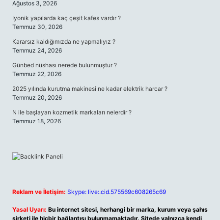
Ağustos 3, 2026
İyonik yapılarda kaç çeşit kafes vardır ?
Temmuz 30, 2026
Kararsız kaldığımızda ne yapmalıyız ?
Temmuz 24, 2026
Günbed nüshası nerede bulunmuştur ?
Temmuz 22, 2026
2025 yılında kurutma makinesi ne kadar elektrik harcar ?
Temmuz 20, 2026
N ile başlayan kozmetik markaları nelerdir ?
Temmuz 18, 2026
Reklam ve İletişim:
Skype: live:.cid.575569c608265c69
Yasal Uyarı:
Bu internet sitesi, herhangi bir marka, kurum veya şahıs
şirketi ile hiçbir bağlantısı bulunmamaktadır. Sitede yalnızca kendi