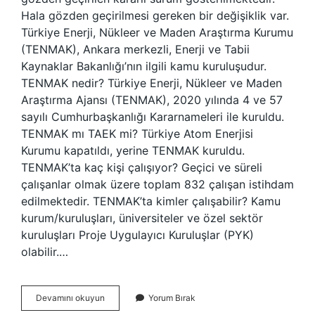
Hala gözden geçirilmesi gereken bir değişiklik var.
Türkiye Enerji, Nükleer ve Maden Araştırma Kurumu
(TENMAK), Ankara merkezli, Enerji ve Tabii
Kaynaklar Bakanlığı’nın ilgili kamu kuruluşudur.
TENMAK nedir? Türkiye Enerji, Nükleer ve Maden
Araştırma Ajansı (TENMAK), 2020 yılında 4 ve 57
sayılı Cumhurbaşkanlığı Kararnameleri ile kuruldu.
TENMAK mı TAEK mi? Türkiye Atom Enerjisi
Kurumu kapatıldı, yerine TENMAK kuruldu.
TENMAK’ta kaç kişi çalışıyor? Geçici ve süreli
çalışanlar olmak üzere toplam 832 çalışan istihdam
edilmektedir. TENMAK’ta kimler çalışabilir? Kamu
kurum/kuruluşları, üniversiteler ve özel sektör
kuruluşları Proje Uygulayıcı Kuruluşlar (PYK)
olabilir.…
Tenmak
Devamını okuyun
Yorum Bırak
Özel