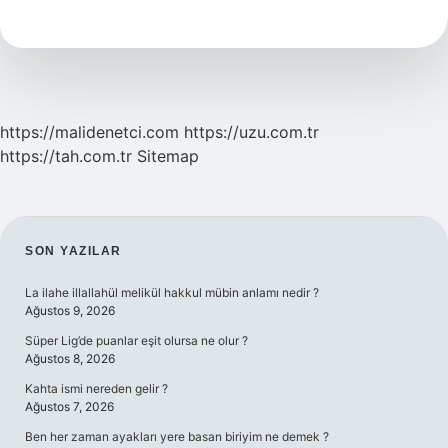
Mi
https://malidenetci.com
https://uzu.com.tr
https://tah.com.tr
Sitemap
SIDEBAR
SON YAZILAR
La ilahe illallahül melikül hakkul mübin anlamı nedir ?
Ağustos 9, 2026
Süper Lig’de puanlar eşit olursa ne olur ?
Ağustos 8, 2026
Kahta ismi nereden gelir ?
Ağustos 7, 2026
Ben her zaman ayakları yere basan biriyim ne demek ?