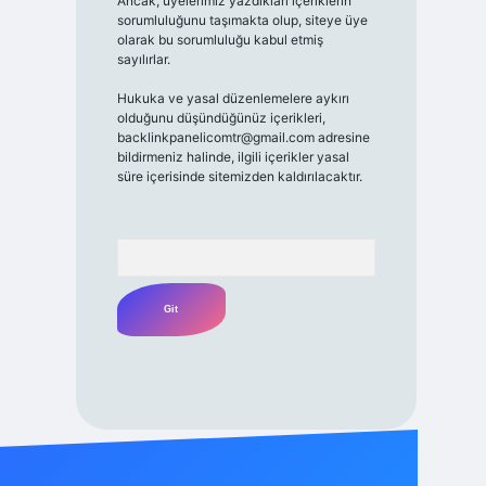
Ancak, üyelerimiz yazdıkları içeriklerin
sorumluluğunu taşımakta olup, siteye üye
olarak bu sorumluluğu kabul etmiş
sayılırlar.
Hukuka ve yasal düzenlemelere aykırı
olduğunu düşündüğünüz içerikleri,
backlinkpanelicomtr@gmail.com
adresine
bildirmeniz halinde, ilgili içerikler yasal
süre içerisinde sitemizden kaldırılacaktır.
Arama