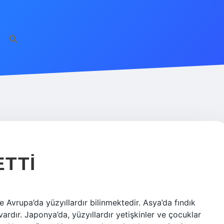
ETTI
vrupa’da yüzyıllardır bilinmektedir. Asya’da fındık
ardır. Japonya’da, yüzyıllardır yetişkinler ve çocuklar