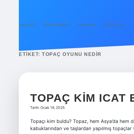
Anasayfa
Gizlilik Politikası
Yasal Uyarı
Hakkımızda
ETIKET:
TOPAÇ OYUNU NEDIR
TOPAÇ KIM ICAT 
Tarih: Ocak 19, 2025
Topaçı kim buldu? Topaz, hem Asya’da hem de A
kabuklarından ve taşlardan yapılmış topaçlar v