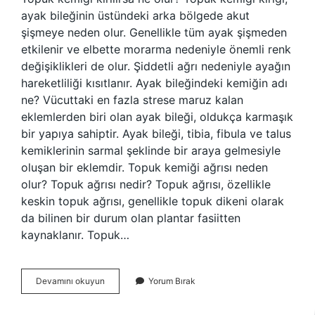
ayak bileğinin üstündeki arka bölgede akut
şişmeye neden olur. Genellikle tüm ayak şişmeden
etkilenir ve elbette morarma nedeniyle önemli renk
değişiklikleri de olur. Şiddetli ağrı nedeniyle ayağın
hareketliliği kısıtlanır. Ayak bileğindeki kemiğin adı
ne? Vücuttaki en fazla strese maruz kalan
eklemlerden biri olan ayak bileği, oldukça karmaşık
bir yapıya sahiptir. Ayak bileği, tibia, fibula ve talus
kemiklerinin sarmal şeklinde bir araya gelmesiyle
oluşan bir eklemdir. Topuk kemiği ağrısı neden
olur? Topuk ağrısı nedir? Topuk ağrısı, özellikle
keskin topuk ağrısı, genellikle topuk dikeni olarak
da bilinen bir durum olan plantar fasiitten
kaynaklanır. Topuk…
Topuk
Devamını okuyun
Yorum Bırak
Kemiği
Neresi