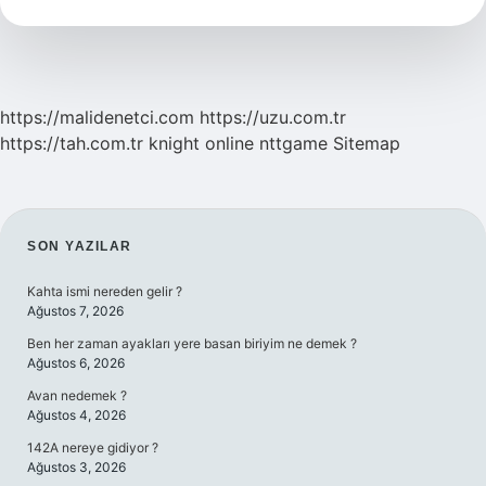
https://malidenetci.com
https://uzu.com.tr
https://tah.com.tr
knight online
nttgame
Sitemap
SIDEBAR
SON YAZILAR
Kahta ismi nereden gelir ?
Ağustos 7, 2026
Ben her zaman ayakları yere basan biriyim ne demek ?
Ağustos 6, 2026
Avan nedemek ?
Ağustos 4, 2026
142A nereye gidiyor ?
Ağustos 3, 2026