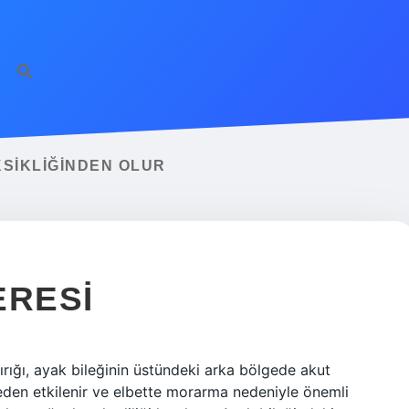
KSIKLIĞINDEN OLUR
ERESI
ırığı, ayak bileğinin üstündeki arka bölgede akut
eden etkilenir ve elbette morarma nedeniyle önemli