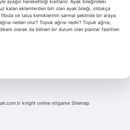
yle ayağın hareketliliği kısıtlanır. Ayak bileğindeki
uz kalan eklemlerden biri olan ayak bileği, oldukça
, fibula ve talus kemiklerinin sarmal şeklinde bir araya
ğrısı neden olur? Topuk ağrısı nedir? Topuk ağrısı,
dikeni olarak da bilinen bir durum olan plantar fasiitten
tah.com.tr
knight online
nttgame
Sitemap