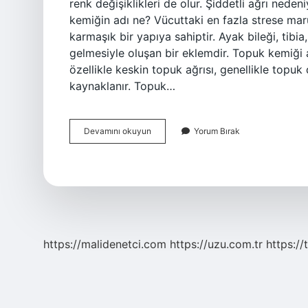
renk değişiklikleri de olur. Şiddetli ağrı nedeni
kemiğin adı ne? Vücuttaki en fazla strese mar
karmaşık bir yapıya sahiptir. Ayak bileği, tibia
gelmesiyle oluşan bir eklemdir. Topuk kemiği a
özellikle keskin topuk ağrısı, genellikle topuk 
kaynaklanır. Topuk…
Topuk
Devamını okuyun
Yorum Bırak
Kemiği
Neresi
https://malidenetci.com
https://uzu.com.tr
https://