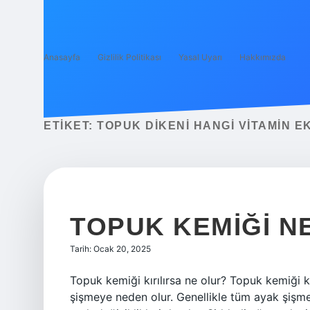
Anasayfa
Gizlilik Politikası
Yasal Uyarı
Hakkımızda
ETIKET:
TOPUK DIKENI HANGI VITAMIN E
TOPUK KEMIĞI N
Tarih: Ocak 20, 2025
Topuk kemiği kırılırsa ne olur? Topuk kemiği k
şişmeye neden olur. Genellikle tüm ayak şişm