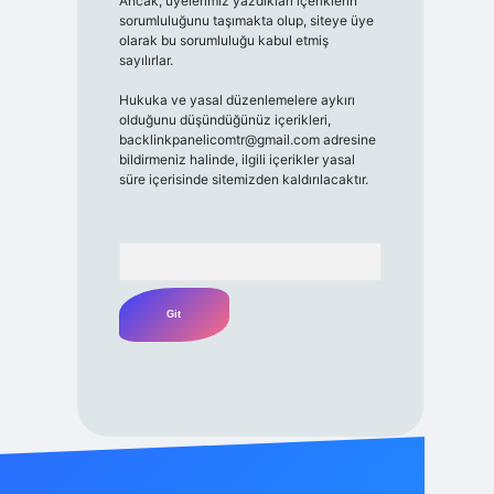
Ancak, üyelerimiz yazdıkları içeriklerin
sorumluluğunu taşımakta olup, siteye üye
olarak bu sorumluluğu kabul etmiş
sayılırlar.
Hukuka ve yasal düzenlemelere aykırı
olduğunu düşündüğünüz içerikleri,
backlinkpanelicomtr@gmail.com
adresine
bildirmeniz halinde, ilgili içerikler yasal
süre içerisinde sitemizden kaldırılacaktır.
Arama