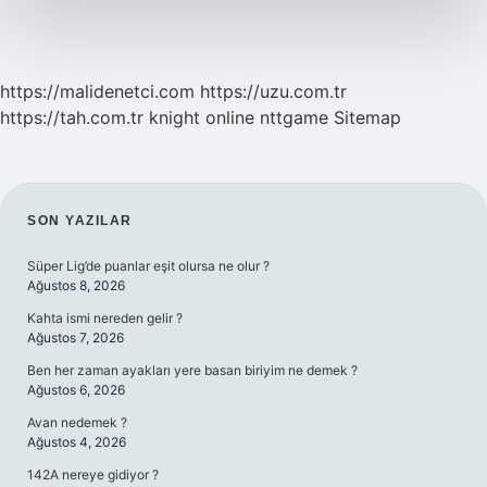
https://malidenetci.com
https://uzu.com.tr
https://tah.com.tr
knight online
nttgame
Sitemap
SIDEBAR
SON YAZILAR
Süper Lig’de puanlar eşit olursa ne olur ?
Ağustos 8, 2026
Kahta ismi nereden gelir ?
Ağustos 7, 2026
Ben her zaman ayakları yere basan biriyim ne demek ?
Ağustos 6, 2026
Avan nedemek ?
Ağustos 4, 2026
142A nereye gidiyor ?