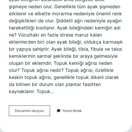
şişmeye neden olur. Genellikle tüm ayak şişmeden
etkilenir ve elbette morarma nedeniyle önemli renk
değişiklikleri de olur. Şiddetli ağrı nedeniyle ayağın
hareketliliği kısıtlanır. Ayak bileğindeki kemiğin adı
ne? Vücuttaki en fazla strese maruz kalan
eklemlerden biri olan ayak bileği, oldukça karmaşık
bir yapıya sahiptir. Ayak bileği, tibia, fibula ve talus
kemiklerinin sarmal şeklinde bir araya gelmesiyle
oluşan bir eklemdir. Topuk kemiği ağrısı neden
olur? Topuk ağrısı nedir? Topuk ağrısı, özellikle
keskin topuk ağrısı, genellikle topuk dikeni olarak
da bilinen bir durum olan plantar fasiitten
kaynaklanır. Topuk…
Topuk
Devamını okuyun
Yorum Bırak
Kemiği
Neresi