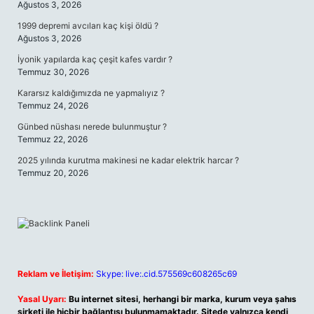
Ağustos 3, 2026
1999 depremi avcıları kaç kişi öldü ?
Ağustos 3, 2026
İyonik yapılarda kaç çeşit kafes vardır ?
Temmuz 30, 2026
Kararsız kaldığımızda ne yapmalıyız ?
Temmuz 24, 2026
Günbed nüshası nerede bulunmuştur ?
Temmuz 22, 2026
2025 yılında kurutma makinesi ne kadar elektrik harcar ?
Temmuz 20, 2026
Reklam ve İletişim:
Skype: live:.cid.575569c608265c69
Yasal Uyarı:
Bu internet sitesi, herhangi bir marka, kurum veya şahıs
şirketi ile hiçbir bağlantısı bulunmamaktadır. Sitede yalnızca kendi