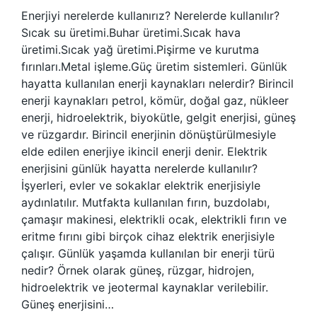
Enerjiyi nerelerde kullanırız? Nerelerde kullanılır?
Sıcak su üretimi.Buhar üretimi.Sıcak hava
üretimi.Sıcak yağ üretimi.Pişirme ve kurutma
fırınları.Metal işleme.Güç üretim sistemleri. Günlük
hayatta kullanılan enerji kaynakları nelerdir? Birincil
enerji kaynakları petrol, kömür, doğal gaz, nükleer
enerji, hidroelektrik, biyokütle, gelgit enerjisi, güneş
ve rüzgardır. Birincil enerjinin dönüştürülmesiyle
elde edilen enerjiye ikincil enerji denir. Elektrik
enerjisini günlük hayatta nerelerde kullanılır?
İşyerleri, evler ve sokaklar elektrik enerjisiyle
aydınlatılır. Mutfakta kullanılan fırın, buzdolabı,
çamaşır makinesi, elektrikli ocak, elektrikli fırın ve
eritme fırını gibi birçok cihaz elektrik enerjisiyle
çalışır. Günlük yaşamda kullanılan bir enerji türü
nedir? Örnek olarak güneş, rüzgar, hidrojen,
hidroelektrik ve jeotermal kaynaklar verilebilir.
Güneş enerjisini…