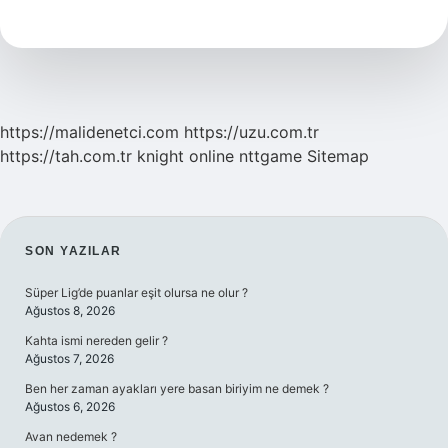
Nedir
https://malidenetci.com
https://uzu.com.tr
https://tah.com.tr
knight online
nttgame
Sitemap
SIDEBAR
SON YAZILAR
Süper Lig’de puanlar eşit olursa ne olur ?
Ağustos 8, 2026
Kahta ismi nereden gelir ?
Ağustos 7, 2026
Ben her zaman ayakları yere basan biriyim ne demek ?
Ağustos 6, 2026
Avan nedemek ?