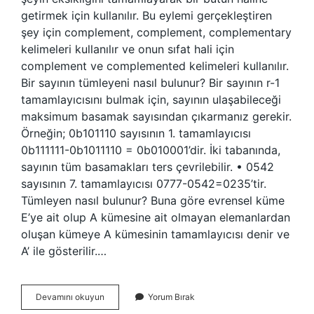
getirmek için kullanılır. Bu eylemi gerçekleştiren
şey için complement, complement, complementary
kelimeleri kullanılır ve onun sıfat hali için
complement ve complemented kelimeleri kullanılır.
Bir sayının tümleyeni nasıl bulunur? Bir sayının r-1
tamamlayıcısını bulmak için, sayının ulaşabileceği
maksimum basamak sayısından çıkarmanız gerekir.
Örneğin; 0b101110 sayısının 1. tamamlayıcısı
0b111111-0b1011110 = 0b010001’dir. İki tabanında,
sayının tüm basamakları ters çevrilebilir. • 0542
sayısının 7. tamamlayıcısı 0777-0542=0235’tir.
Tümleyen nasıl bulunur? Buna göre evrensel küme
E’ye ait olup A kümesine ait olmayan elemanlardan
oluşan kümeye A kümesinin tamamlayıcısı denir ve
A’ ile gösterilir.…
1
Devamını okuyun
Yorum Bırak
Tümleyen