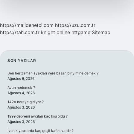
https://malidenetci.com
https://uzu.com.tr
https://tah.com.tr
knight online
nttgame
Sitemap
SIDEBAR
SON YAZILAR
Ben her zaman ayakları yere basan biriyim ne demek ?
Ağustos 6, 2026
Avan nedemek ?
Ağustos 4, 2026
142A nereye gidiyor ?
Ağustos 3, 2026
1999 depremi avcıları kaç kişi öldü ?
Ağustos 3, 2026
İyonik yapılarda kaç çeşit kafes vardır ?