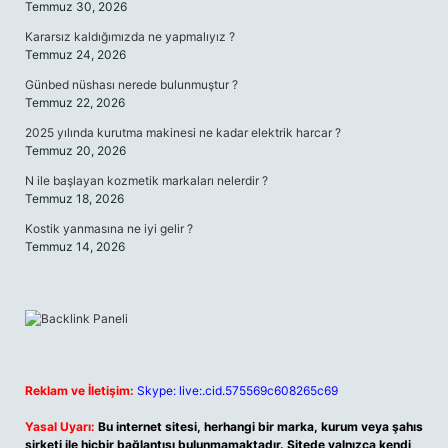
Temmuz 30, 2026
Kararsız kaldığımızda ne yapmalıyız ?
Temmuz 24, 2026
Günbed nüshası nerede bulunmuştur ?
Temmuz 22, 2026
2025 yılında kurutma makinesi ne kadar elektrik harcar ?
Temmuz 20, 2026
N ile başlayan kozmetik markaları nelerdir ?
Temmuz 18, 2026
Kostik yanmasına ne iyi gelir ?
Temmuz 14, 2026
Reklam ve İletişim:
Skype: live:.cid.575569c608265c69
Yasal Uyarı:
Bu internet sitesi, herhangi bir marka, kurum veya şahıs
şirketi ile hiçbir bağlantısı bulunmamaktadır. Sitede yalnızca kendi