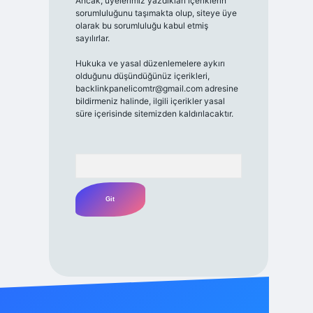
Ancak, üyelerimiz yazdıkları içeriklerin
sorumluluğunu taşımakta olup, siteye üye
olarak bu sorumluluğu kabul etmiş
sayılırlar.
Hukuka ve yasal düzenlemelere aykırı
olduğunu düşündüğünüz içerikleri,
backlinkpanelicomtr@gmail.com
adresine
bildirmeniz halinde, ilgili içerikler yasal
süre içerisinde sitemizden kaldırılacaktır.
Arama