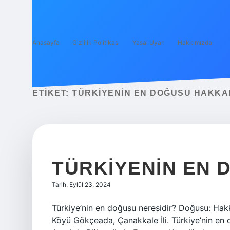
Anasayfa
Gizlilik Politikası
Yasal Uyarı
Hakkımızda
ETIKET:
TÜRKIYENIN EN DOĞUSU HAKKARI
TÜRKIYENIN EN D
Tarih: Eylül 23, 2024
Türkiye’nin en doğusu neresidir? Doğusu: Hakka
Köyü Gökçeada, Çanakkale İli. Türkiye’nin en 