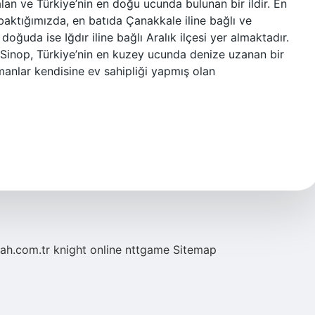
lan ve Türkiye’nin en doğu ucunda bulunan bir ildir. En
a baktığımızda, en batıda Çanakkale iline bağlı ve
ğuda ise Iğdır iline bağlı Aralık ilçesi yer almaktadır.
: Sinop, Türkiye’nin en kuzey ucunda denize uzanan bir
manlar kendisine ev sahipliği yapmış olan
tah.com.tr
knight online
nttgame
Sitemap