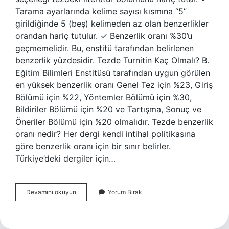
Tarama ayarlarında kelime sayısı kısmına “5”
girildiğinde 5 (beş) kelimeden az olan benzerlikler
orandan hariç tutulur. ✓ Benzerlik oranı %30’u
geçmemelidir. Bu, enstitü tarafından belirlenen
benzerlik yüzdesidir. Tezde Turnitin Kaç Olmalı? B.
Eğitim Bilimleri Enstitüsü tarafından uygun görülen
en yüksek benzerlik oranı Genel Tez için %23, Giriş
Bölümü için %22, Yöntemler Bölümü için %30,
Bildiriler Bölümü için %20 ve Tartışma, Sonuç ve
Öneriler Bölümü için %20 olmalıdır. Tezde benzerlik
oranı nedir? Her dergi kendi intihal politikasına
göre benzerlik oranı için bir sınır belirler.
Türkiye’deki dergiler için…
Tez
Devamını okuyun
Yorum Bırak
Benzerlik
Raporu
Nedir