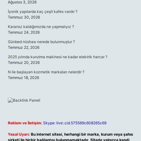
Ağustos 3, 2026
İyonik yapılarda kaç çeşit kafes vardır ?
Temmuz 30, 2026
Kararsız kaldığımızda ne yapmalıyız ?
Temmuz 24, 2026
Günbed nüshası nerede bulunmuştur ?
Temmuz 22, 2026
2025 yılında kurutma makinesi ne kadar elektrik harcar ?
Temmuz 20, 2026
N ile başlayan kozmetik markaları nelerdir ?
Temmuz 18, 2026
Reklam ve İletişim:
Skype: live:.cid.575569c608265c69
Yasal Uyarı:
Bu internet sitesi, herhangi bir marka, kurum veya şahıs
şirketi ile hiçbir bağlantısı bulunmamaktadır. Sitede yalnızca kendi