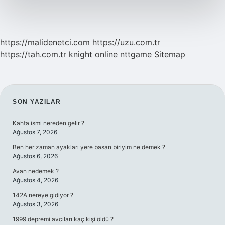
https://malidenetci.com
https://uzu.com.tr
https://tah.com.tr
knight online
nttgame
Sitemap
SIDEBAR
SON YAZILAR
Kahta ismi nereden gelir ?
Ağustos 7, 2026
Ben her zaman ayakları yere basan biriyim ne demek ?
Ağustos 6, 2026
Avan nedemek ?
Ağustos 4, 2026
142A nereye gidiyor ?
Ağustos 3, 2026
1999 depremi avcıları kaç kişi öldü ?