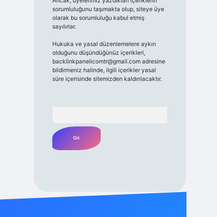
Ancak, üyelerimiz yazdıkları içeriklerin
sorumluluğunu taşımakta olup, siteye üye
olarak bu sorumluluğu kabul etmiş
sayılırlar.
Hukuka ve yasal düzenlemelere aykırı
olduğunu düşündüğünüz içerikleri,
backlinkpanelicomtr@gmail.com
adresine
bildirmeniz halinde, ilgili içerikler yasal
süre içerisinde sitemizden kaldırılacaktır.
Arama