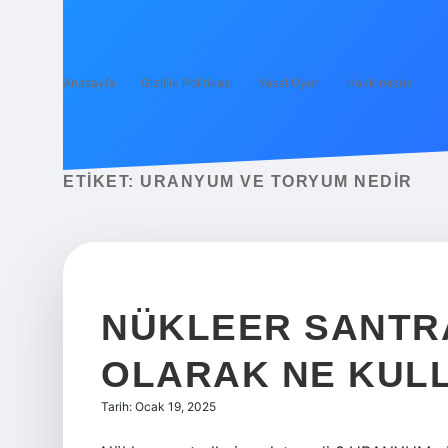
Anasayfa
Gizlilik Politikası
Yasal Uyarı
Hakkımızda
ETIKET:
URANYUM VE TORYUM NEDIR
NÜKLEER SANTR
OLARAK NE KUL
Tarih: Ocak 19, 2025