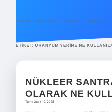
Anasayfa
Gizlilik Politikası
Yasal Uyarı
Hakkımızda
ETIKET:
URANYUM YERINE NE KULLANILA
NÜKLEER SANTR
OLARAK NE KUL
Tarih: Ocak 19, 2025