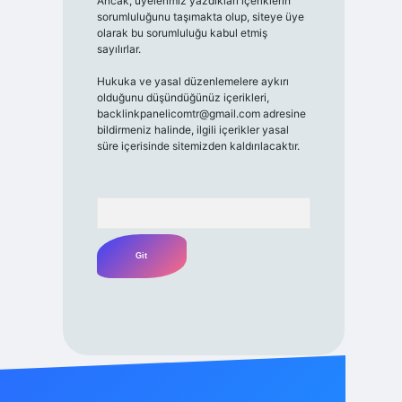
Ancak, üyelerimiz yazdıkları içeriklerin
sorumluluğunu taşımakta olup, siteye üye
olarak bu sorumluluğu kabul etmiş
sayılırlar.
Hukuka ve yasal düzenlemelere aykırı
olduğunu düşündüğünüz içerikleri,
backlinkpanelicomtr@gmail.com
adresine
bildirmeniz halinde, ilgili içerikler yasal
süre içerisinde sitemizden kaldırılacaktır.
Arama