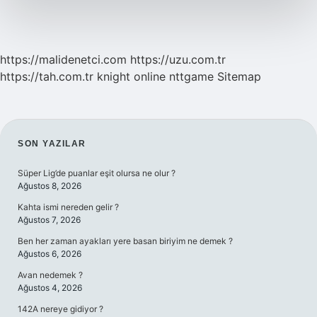
https://malidenetci.com
https://uzu.com.tr
https://tah.com.tr
knight online
nttgame
Sitemap
SIDEBAR
SON YAZILAR
Süper Lig’de puanlar eşit olursa ne olur ?
Ağustos 8, 2026
Kahta ismi nereden gelir ?
Ağustos 7, 2026
Ben her zaman ayakları yere basan biriyim ne demek ?
Ağustos 6, 2026
Avan nedemek ?
Ağustos 4, 2026
142A nereye gidiyor ?