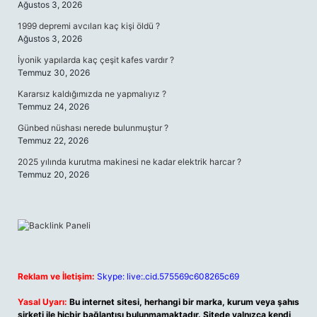
Ağustos 3, 2026
1999 depremi avcıları kaç kişi öldü ?
Ağustos 3, 2026
İyonik yapılarda kaç çeşit kafes vardır ?
Temmuz 30, 2026
Kararsız kaldığımızda ne yapmalıyız ?
Temmuz 24, 2026
Günbed nüshası nerede bulunmuştur ?
Temmuz 22, 2026
2025 yılında kurutma makinesi ne kadar elektrik harcar ?
Temmuz 20, 2026
Reklam ve İletişim:
Skype: live:.cid.575569c608265c69
Yasal Uyarı:
Bu internet sitesi, herhangi bir marka, kurum veya şahıs
şirketi ile hiçbir bağlantısı bulunmamaktadır. Sitede yalnızca kendi