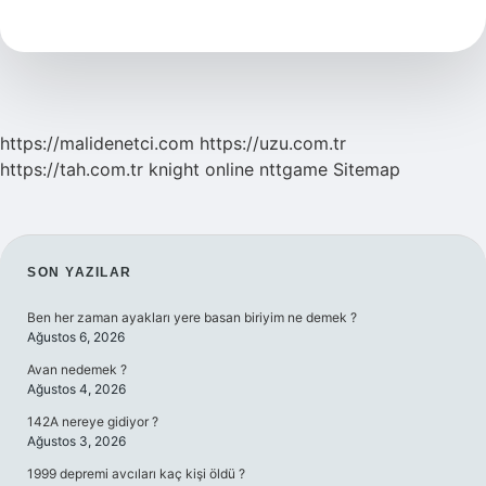
Ne
Demek
https://malidenetci.com
https://uzu.com.tr
https://tah.com.tr
knight online
nttgame
Sitemap
SIDEBAR
SON YAZILAR
Ben her zaman ayakları yere basan biriyim ne demek ?
Ağustos 6, 2026
Avan nedemek ?
Ağustos 4, 2026
142A nereye gidiyor ?
Ağustos 3, 2026
1999 depremi avcıları kaç kişi öldü ?