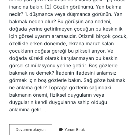
inancına bakın. [2] Gözün görünümü. Yan bakma
nedir? 1. düşmanca veya düşmanca görünün. Yan
bakmak neden olur? Bu görüşün ana nedeni,
doğada yerine getirilmeyen çocuğun bu keskinlik
için görsel uyarım aramasıdır. Otizmli birçok çocuk,
özellikle erken dönemde, ekrana maruz kalan
çocukların doğası gereği bu pikseli arıyor. Ve
doğada sürekli olarak karşılanmayan bu keskin
görsel stimülasyonu yerine getirir. Boş gözlerle
bakmak ne demek? İfadenin ifadesini anlamsız
görmek için boş gözlerle bakın. Sağ göze bakmak
ne anlama gelir? Toprağa gözlerin sağındaki
bakmanın önemi, fiziksel duyguların veya
duyguların kendi duygularına sahip olduğu
anlamına gelir.…
Yanli
Devamını okuyun
Yorum Bırak
Bakmak