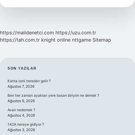
Renk
Kullanılmaz
https://malidenetci.com
https://uzu.com.tr
https://tah.com.tr
knight online
nttgame
Sitemap
SIDEBAR
SON YAZILAR
Kahta ismi nereden gelir ?
Ağustos 7, 2026
Ben her zaman ayakları yere basan biriyim ne demek ?
Ağustos 6, 2026
Avan nedemek ?
Ağustos 4, 2026
142A nereye gidiyor ?
Ağustos 3, 2026