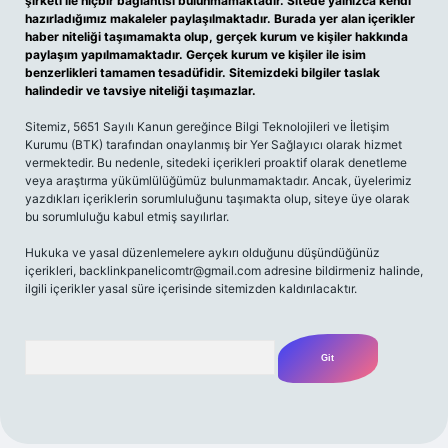
şirketi ile hiçbir bağlantısı bulunmamaktadır. Sitede yalnızca kendi
hazırladığımız makaleler paylaşılmaktadır. Burada yer alan içerikler
haber niteliği taşımamakta olup, gerçek kurum ve kişiler hakkında
paylaşım yapılmamaktadır. Gerçek kurum ve kişiler ile isim
benzerlikleri tamamen tesadüfidir. Sitemizdeki bilgiler taslak
halindedir ve tavsiye niteliği taşımazlar.
Sitemiz, 5651 Sayılı Kanun gereğince Bilgi Teknolojileri ve İletişim
Kurumu (BTK) tarafından onaylanmış bir Yer Sağlayıcı olarak hizmet
vermektedir. Bu nedenle, sitedeki içerikleri proaktif olarak denetleme
veya araştırma yükümlülüğümüz bulunmamaktadır. Ancak, üyelerimiz
yazdıkları içeriklerin sorumluluğunu taşımakta olup, siteye üye olarak
bu sorumluluğu kabul etmiş sayılırlar.
Hukuka ve yasal düzenlemelere aykırı olduğunu düşündüğünüz
içerikleri,
backlinkpanelicomtr@gmail.com
adresine bildirmeniz halinde,
ilgili içerikler yasal süre içerisinde sitemizden kaldırılacaktır.
Arama