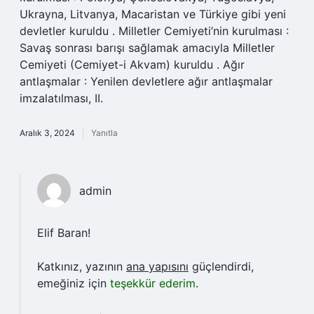
Ukrayna, Litvanya, Macaristan ve Türkiye gibi yeni
devletler kuruldu . Milletler Cemiyeti’nin kurulması :
Savaş sonrası barışı sağlamak amacıyla Milletler
Cemiyeti (Cemiyet-i Akvam) kuruldu . Ağır
antlaşmalar : Yenilen devletlere ağır antlaşmalar
imzalatılması, II.
Aralık 3, 2024
Yanıtla
admin
Elif Baran!
Katkınız, yazının
ana yapısını
güçlendirdi,
emeğiniz için
teşekkür ederim
.