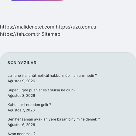
https://malidenetci.com
https://uzu.com.tr
https://tah.com.tr
Sitemap
SIDEBAR
SON YAZILAR
La ilahe illallahül melikül hakkul mübin anlamı nedir ?
Ağustos 9, 2026
Süper Lig’de puanlar eşit olursa ne olur ?
Ağustos 8, 2026
Kahta ismi nereden gelir ?
Ağustos 7, 2026
Ben her zaman ayakları yere basan biriyim ne demek ?
Ağustos 6, 2026
Avan nedemek ?