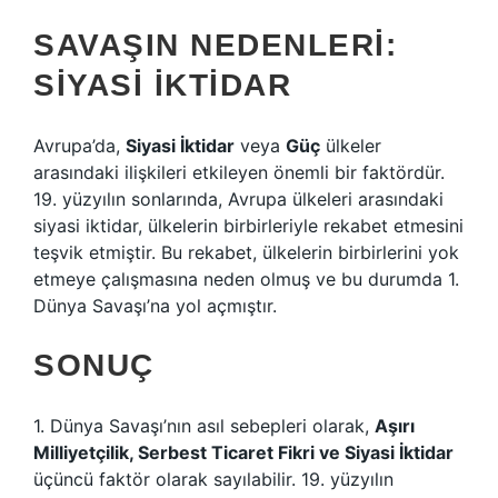
SAVAŞIN NEDENLERI:
SIYASI İKTIDAR
Avrupa’da,
Siyasi İktidar
veya
Güç
ülkeler
arasındaki ilişkileri etkileyen önemli bir faktördür.
19. yüzyılın sonlarında, Avrupa ülkeleri arasındaki
siyasi iktidar, ülkelerin birbirleriyle rekabet etmesini
teşvik etmiştir. Bu rekabet, ülkelerin birbirlerini yok
etmeye çalışmasına neden olmuş ve bu durumda 1.
Dünya Savaşı’na yol açmıştır.
SONUÇ
1. Dünya Savaşı’nın asıl sebepleri olarak,
Aşırı
Milliyetçilik, Serbest Ticaret Fikri ve Siyasi İktidar
üçüncü faktör olarak sayılabilir. 19. yüzyılın