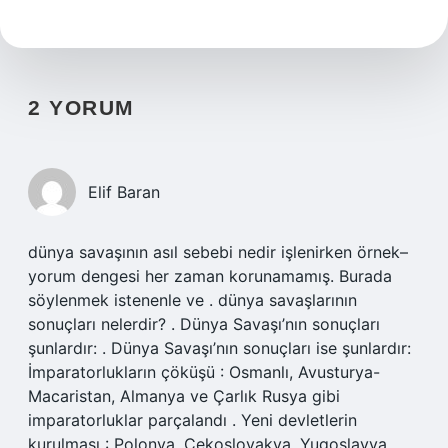
2 YORUM
Elif Baran
dünya savaşının asıl sebebi nedir işlenirken örnek–
yorum dengesi her zaman korunamamış. Burada
söylenmek istenenle ve . dünya savaşlarının
sonuçları nelerdir? . Dünya Savaşı’nın sonuçları
şunlardır: . Dünya Savaşı’nın sonuçları ise şunlardır:
İmparatorlukların çöküşü : Osmanlı, Avusturya-
Macaristan, Almanya ve Çarlık Rusya gibi
imparatorluklar parçalandı . Yeni devletlerin
kurulması : Polonya, Çekoslovakya, Yugoslavya,