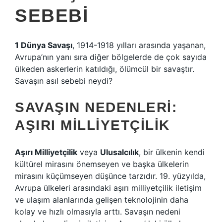
SEBEBI
1 Dünya Savaşı
, 1914-1918 yılları arasında yaşanan,
Avrupa’nın yanı sıra diğer bölgelerde de çok sayıda
ülkeden askerlerin katıldığı, ölümcül bir savaştır.
Savaşın asıl sebebi neydi?
SAVAŞIN NEDENLERI:
AŞIRI MILLIYETÇILIK
Aşırı Milliyetçilik
veya
Ulusalcılık
, bir ülkenin kendi
kültürel mirasını önemseyen ve başka ülkelerin
mirasını küçümseyen düşünce tarzıdır. 19. yüzyılda,
Avrupa ülkeleri arasındaki aşırı milliyetçilik iletişim
ve ulaşım alanlarında gelişen teknolojinin daha
kolay ve hızlı olmasıyla arttı. Savaşın nedeni