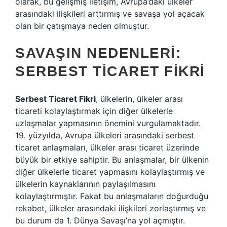
olarak, bu gelişmiş iletişim, Avrupa’daki ülkeler
arasındaki ilişkileri arttırmış ve savaşa yol açacak
olan bir çatışmaya neden olmuştur.
SAVAŞIN NEDENLERI:
SERBEST TICARET FIKRI
Serbest Ticaret Fikri
, ülkelerin, ülkeler arası
ticareti kolaylaştırmak için diğer ülkelerle
uzlaşmalar yapmasının önemini vurgulamaktadır.
19. yüzyılda, Avrupa ülkeleri arasındaki serbest
ticaret anlaşmaları, ülkeler arası ticaret üzerinde
büyük bir etkiye sahiptir. Bu anlaşmalar, bir ülkenin
diğer ülkelerle ticaret yapmasını kolaylaştırmış ve
ülkelerin kaynaklarının paylaşılmasını
kolaylaştırmıştır. Fakat bu anlaşmaların doğurduğu
rekabet, ülkeler arasındaki ilişkileri zorlaştırmış ve
bu durum da 1. Dünya Savaşı’na yol açmıştır.