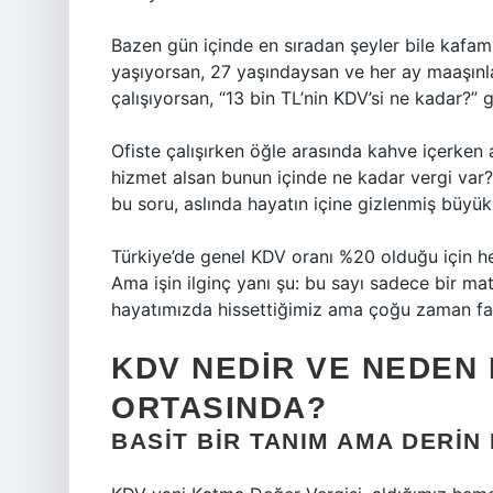
Bazen gün içinde en sıradan şeyler bile kafamı
yaşıyorsan, 27 yaşındaysan ve her ay maaşınl
çalışıyorsan, “13 bin TL’nin KDV’si ne kadar?” 
Ofiste çalışırken öğle arasında kahve içerken 
hizmet alsan bunun içinde ne kadar vergi var
bu soru, aslında hayatın içine gizlenmiş büyük
Türkiye’de genel KDV oranı %20 olduğu için he
Ama işin ilginç yanı şu: bu sayı sadece bir m
hayatımızda hissettiğimiz ama çoğu zaman fa
KDV NEDIR VE NEDEN 
ORTASINDA?
BASIT BIR TANIM AMA DERIN 