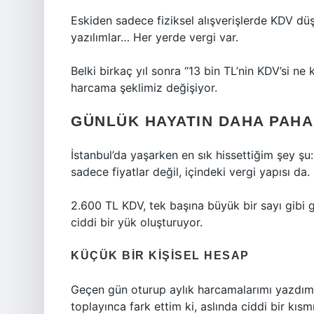
Eskiden sadece fiziksel alışverişlerde KDV düşü
yazılımlar… Her yerde vergi var.
Belki birkaç yıl sonra “13 bin TL’nin KDV’si ne
harcama şeklimiz değişiyor.
GÜNLÜK HAYATIN DAHA PAHA
İstanbul’da yaşarken en sık hissettiğim şey şu
sadece fiyatlar değil, içindeki vergi yapısı da.
2.600 TL KDV, tek başına büyük bir sayı gibi 
ciddi bir yük oluşturuyor.
KÜÇÜK BIR KIŞISEL HESAP
Geçen gün oturup aylık harcamalarımı yazdım.
toplayınca fark ettim ki, aslında ciddi bir kısmı