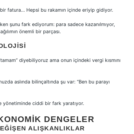
i bir fatura… Hepsi bu rakamın içinde eriyip gidiyor.
en şunu fark ediyorum: para sadece kazanılmıyor,
ğılımın önemli bir parçası.
OLOJISI
 “tamam” diyebiliyoruz ama onun içindeki vergi kısmını
uzda aslında bilinçaltında şu var: “Ben bu parayı
 yönetiminde ciddi bir fark yaratıyor.
EKONOMIK DENGELER
DEĞIŞEN ALIŞKANLIKLAR