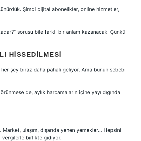
nürdük. Şimdi dijital abonelikler, online hizmetler,
 kadar?” sorusu bile farklı bir anlam kazanacak. Çünkü
LI HISSEDILMESI
: her şey biraz daha pahalı geliyor. Ama bunun sebebi
görünmese de, aylık harcamaların içine yayıldığında
 Market, ulaşım, dışarıda yenen yemekler… Hepsini
 vergilerle birlikte gidiyor.