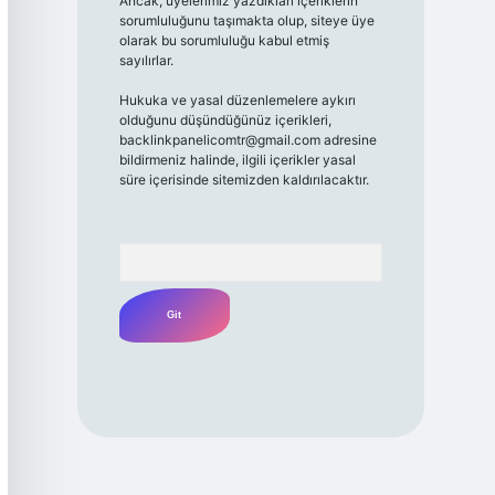
Ancak, üyelerimiz yazdıkları içeriklerin
sorumluluğunu taşımakta olup, siteye üye
olarak bu sorumluluğu kabul etmiş
sayılırlar.
Hukuka ve yasal düzenlemelere aykırı
olduğunu düşündüğünüz içerikleri,
backlinkpanelicomtr@gmail.com
adresine
bildirmeniz halinde, ilgili içerikler yasal
süre içerisinde sitemizden kaldırılacaktır.
Arama