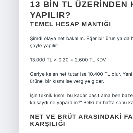
13 BIN TL ÜZERINDEN
YAPILIR?
TEMEL HESAP MANTIĞI
Şimdi olaya net bakalım. Eğer bir ürün ya da
şöyle yapılır:
13.000 TL × 0,20 = 2.600 TL KDV
Geriye kalan net tutar ise 10.400 TL olur. Yan
ürüne, bir kısmı ise vergiye gider.
İşin teknik kısmı bu kadar basit ama ben ba
kalsaydı ne yapardım?” Belki bir hafta sonu k
NET VE BRÜT ARASINDAKI F
KARŞILIĞI