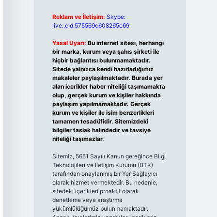
Reklam ve İletişim:
Skype:
live:.cid.575569c608265c69
Yasal Uyarı:
Bu internet sitesi, herhangi
bir marka, kurum veya şahıs şirketi ile
hiçbir bağlantısı bulunmamaktadır.
Sitede yalnızca kendi hazırladığımız
makaleler paylaşılmaktadır. Burada yer
alan içerikler haber niteliği taşımamakta
olup, gerçek kurum ve kişiler hakkında
paylaşım yapılmamaktadır. Gerçek
kurum ve kişiler ile isim benzerlikleri
tamamen tesadüfidir. Sitemizdeki
bilgiler taslak halindedir ve tavsiye
niteliği taşımazlar.
Sitemiz, 5651 Sayılı Kanun gereğince Bilgi
Teknolojileri ve İletişim Kurumu (BTK)
tarafından onaylanmış bir Yer Sağlayıcı
olarak hizmet vermektedir. Bu nedenle,
sitedeki içerikleri proaktif olarak
denetleme veya araştırma
yükümlülüğümüz bulunmamaktadır.