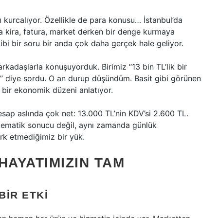
 kurcalıyor. Özellikle de para konusu… İstanbul’da
a kira, fatura, market derken bir denge kurmaya
gibi bir soru bir anda çok daha gerçek hale geliyor.
arkadaşlarla konuşuyorduk. Birimiz “13 bin TL’lik bir
?” diye sordu. O an durup düşündüm. Basit gibi görünen
 bir ekonomik düzeni anlatıyor.
sap aslında çok net: 13.000 TL’nin KDV’si 2.600 TL.
atematik sonucu değil, aynı zamanda günlük
rk etmediğimiz bir yük.
HAYATIMIZIN TAM
BIR ETKI