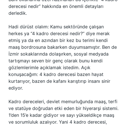
derecesi nedir” hakkında en önemli detayları
derledik.
Hadi dürüst olalım: Kamu sektöründe çalışan
herkes ya “4 kadro derecesi nedir?” diye merak
etmiş ya da en azından bir kez bu terimi kendi
maaş bordrosuna bakarken duyumsamıştır. Ben de
İzmir sokaklarında dolaşırken, sosyal medyada
tartışmayı seven bir genç olarak bunu kendi
gözlemlerimle açıklamak istedim. Açık
konuşacağım: 4 kadro derecesi bazen hayat
kurtarıyor, bazen de kafanı karıştırıp insanı sinir
ediyor.
Kadro dereceleri, devlet memurluğunda maaş, terfi
ve statüye doğrudan etki eden bir hiyerarşi sistemi.
1’den 15’e kadar gidiyor ve sayı yükseldikçe maaş
ve sorumluluk azalıyor. Yani 4 kadro derecesi,