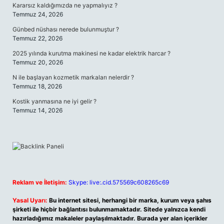
Kararsız kaldığımızda ne yapmalıyız ?
Temmuz 24, 2026
Günbed nüshası nerede bulunmuştur ?
Temmuz 22, 2026
2025 yılında kurutma makinesi ne kadar elektrik harcar ?
Temmuz 20, 2026
N ile başlayan kozmetik markaları nelerdir ?
Temmuz 18, 2026
Kostik yanmasına ne iyi gelir ?
Temmuz 14, 2026
Reklam ve İletişim:
Skype: live:.cid.575569c608265c69
Yasal Uyarı:
Bu internet sitesi, herhangi bir marka, kurum veya şahıs
şirketi ile hiçbir bağlantısı bulunmamaktadır. Sitede yalnızca kendi
hazırladığımız makaleler paylaşılmaktadır. Burada yer alan içerikler