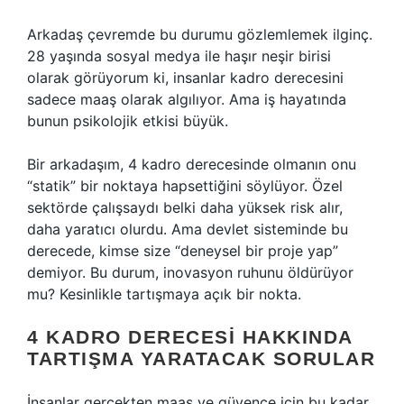
Arkadaş çevremde bu durumu gözlemlemek ilginç.
28 yaşında sosyal medya ile haşır neşir birisi
olarak görüyorum ki, insanlar kadro derecesini
sadece maaş olarak algılıyor. Ama iş hayatında
bunun psikolojik etkisi büyük.
Bir arkadaşım, 4 kadro derecesinde olmanın onu
“statik” bir noktaya hapsettiğini söylüyor. Özel
sektörde çalışsaydı belki daha yüksek risk alır,
daha yaratıcı olurdu. Ama devlet sisteminde bu
derecede, kimse size “deneysel bir proje yap”
demiyor. Bu durum, inovasyon ruhunu öldürüyor
mu? Kesinlikle tartışmaya açık bir nokta.
4 KADRO DERECESI HAKKINDA
TARTIŞMA YARATACAK SORULAR
İnsanlar gerçekten maaş ve güvence için bu kadar