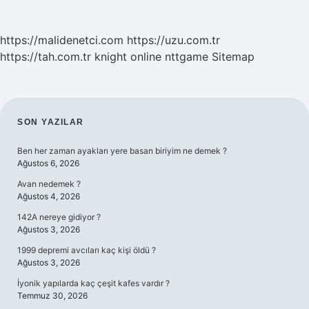
https://malidenetci.com
https://uzu.com.tr
https://tah.com.tr
knight online
nttgame
Sitemap
SIDEBAR
SON YAZILAR
Ben her zaman ayakları yere basan biriyim ne demek ?
Ağustos 6, 2026
Avan nedemek ?
Ağustos 4, 2026
142A nereye gidiyor ?
Ağustos 3, 2026
1999 depremi avcıları kaç kişi öldü ?
Ağustos 3, 2026
İyonik yapılarda kaç çeşit kafes vardır ?
Temmuz 30, 2026