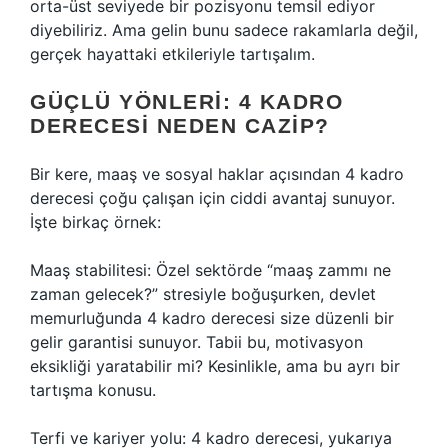
orta-üst seviyede bir pozisyonu temsil ediyor
diyebiliriz. Ama gelin bunu sadece rakamlarla değil,
gerçek hayattaki etkileriyle tartışalım.
GÜÇLÜ YÖNLERI: 4 KADRO
DERECESI NEDEN CAZIP?
Bir kere, maaş ve sosyal haklar açısından 4 kadro
derecesi çoğu çalışan için ciddi avantaj sunuyor.
İşte birkaç örnek:
Maaş stabilitesi: Özel sektörde “maaş zammı ne
zaman gelecek?” stresiyle boğuşurken, devlet
memurluğunda 4 kadro derecesi size düzenli bir
gelir garantisi sunuyor. Tabii bu, motivasyon
eksikliği yaratabilir mi? Kesinlikle, ama bu ayrı bir
tartışma konusu.
Terfi ve kariyer yolu: 4 kadro derecesi, yukarıya