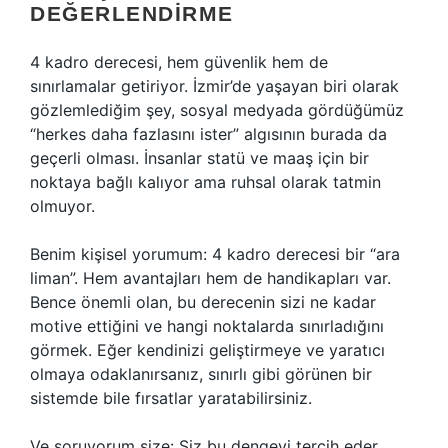
DEĞERLENDIRME
4 kadro derecesi, hem güvenlik hem de
sınırlamalar getiriyor. İzmir’de yaşayan biri olarak
gözlemlediğim şey, sosyal medyada gördüğümüz
“herkes daha fazlasını ister” algısının burada da
geçerli olması. İnsanlar statü ve maaş için bir
noktaya bağlı kalıyor ama ruhsal olarak tatmin
olmuyor.
Benim kişisel yorumum: 4 kadro derecesi bir “ara
liman”. Hem avantajları hem de handikapları var.
Bence önemli olan, bu derecenin sizi ne kadar
motive ettiğini ve hangi noktalarda sınırladığını
görmek. Eğer kendinizi geliştirmeye ve yaratıcı
olmaya odaklanırsanız, sınırlı gibi görünen bir
sistemde bile fırsatlar yaratabilirsiniz.
Ve soruyorum size: Siz bu dengeyi tercih eder