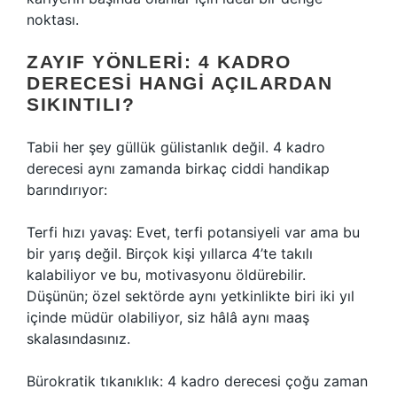
noktası.
ZAYIF YÖNLERI: 4 KADRO
DERECESI HANGI AÇILARDAN
SIKINTILI?
Tabii her şey güllük gülistanlık değil. 4 kadro
derecesi aynı zamanda birkaç ciddi handikap
barındırıyor:
Terfi hızı yavaş: Evet, terfi potansiyeli var ama bu
bir yarış değil. Birçok kişi yıllarca 4’te takılı
kalabiliyor ve bu, motivasyonu öldürebilir.
Düşünün; özel sektörde aynı yetkinlikte biri iki yıl
içinde müdür olabiliyor, siz hâlâ aynı maaş
skalasındasınız.
Bürokratik tıkanıklık: 4 kadro derecesi çoğu zaman