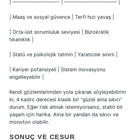
| —————————- | ——————————– |
| Maaş ve sosyal güvence | Terfi hızı yavaş |
| Orta-üst sorumluluk seviyesi | Bürokratik
tıkanıklık |
| Statü ve psikolojik tatmin | Yaratıcılık sınırlı |
| Kariyer potansiyeli | Sistem inovasyonu
engelleyebilir |
Kendi gözlemlerimden yola çıkarak söyleyebilirim
ki, 4 kadro derecesi klasik bir “güzel ama sıkıcı”
durum. Eğer risk almak istemiyorsanız, stabil bir
yaşam için harika. Ama bir yandan da sıkıcı ve
monoton olabilir.
SONUÇ VE CESUR