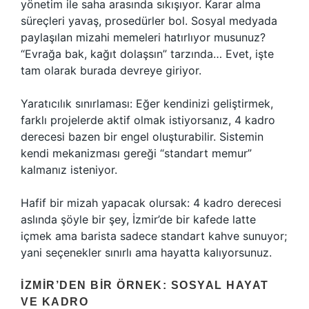
yönetim ile saha arasında sıkışıyor. Karar alma
süreçleri yavaş, prosedürler bol. Sosyal medyada
paylaşılan mizahi memeleri hatırlıyor musunuz?
“Evrağa bak, kağıt dolaşsın” tarzında… Evet, işte
tam olarak burada devreye giriyor.
Yaratıcılık sınırlaması: Eğer kendinizi geliştirmek,
farklı projelerde aktif olmak istiyorsanız, 4 kadro
derecesi bazen bir engel oluşturabilir. Sistemin
kendi mekanizması gereği “standart memur”
kalmanız isteniyor.
Hafif bir mizah yapacak olursak: 4 kadro derecesi
aslında şöyle bir şey, İzmir’de bir kafede latte
içmek ama barista sadece standart kahve sunuyor;
yani seçenekler sınırlı ama hayatta kalıyorsunuz.
İZMIR’DEN BIR ÖRNEK: SOSYAL HAYAT
VE KADRO