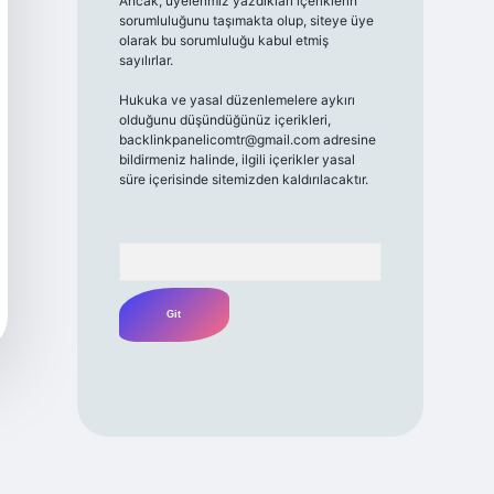
Ancak, üyelerimiz yazdıkları içeriklerin
sorumluluğunu taşımakta olup, siteye üye
olarak bu sorumluluğu kabul etmiş
sayılırlar.
Hukuka ve yasal düzenlemelere aykırı
olduğunu düşündüğünüz içerikleri,
backlinkpanelicomtr@gmail.com
adresine
bildirmeniz halinde, ilgili içerikler yasal
süre içerisinde sitemizden kaldırılacaktır.
Arama