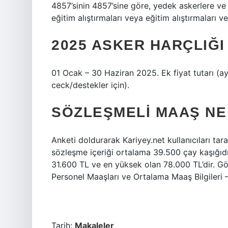
4857’sinin 4857’sine göre, yedek askerlere ve 
eğitim alıştırmaları veya eğitim alıştırmaları
2025 ASKER HARÇLIĞI
01 Ocak – 30 Haziran 2025. Ek fiyat tutarı (a
ceck/destekler için).
SÖZLEŞMELI MAAŞ NE
Anketi doldurarak Kariyey.net kullanıcıları tar
sözleşme içeriği ortalama 39.500 çay kaşığıdır
31.600 TL ve en yüksek olan 78.000 TL’dir. Gör
Personel Maaşları ve Ortalama Maaş Bilgileri –
Tarih:
Makaleler