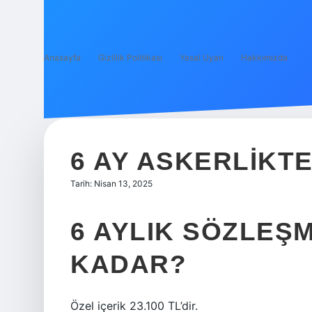
Anasayfa
Gizlilik Politikası
Yasal Uyarı
Hakkımızda
6 AY ASKERLIKTE
Tarih: Nisan 13, 2025
6 AYLIK SÖZLEŞM
KADAR?
Özel içerik 23.100 TL’dir.