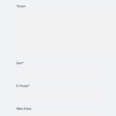
Yorum
İsim*
E-Posta*
Web Sitesi