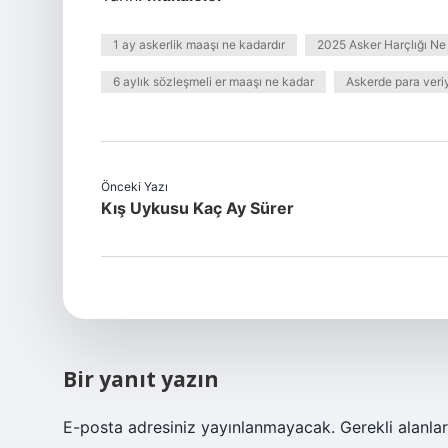
1 ay askerlik maaşı ne kadardır
2025 Asker Harçlığı Ne
6 aylık sözleşmeli er maaşı ne kadar
Askerde para veriy
Önceki Yazı
Kış Uykusu Kaç Ay Sürer
Bir yanıt yazın
E-posta adresiniz yayınlanmayacak.
Gerekli alanla