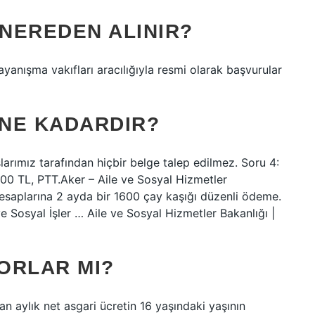
 NEREDEN ALINIR?
yanışma vakıfları aracılığıyla resmi olarak başvurular
 NE KADARDIR?
larımız tarafından hiçbir belge talep edilmez. Soru 4:
00 TL, PTT.Aker – Aile ve Sosyal Hizmetler
 hesaplarına 2 ayda bir 1600 çay kaşığı düzenli ödeme.
ve Sosyal İşler … Aile ve Sosyal Hizmetler Bakanlığı |
ORLAR MI?
lan aylık net asgari ücretin 16 yaşındaki yaşının