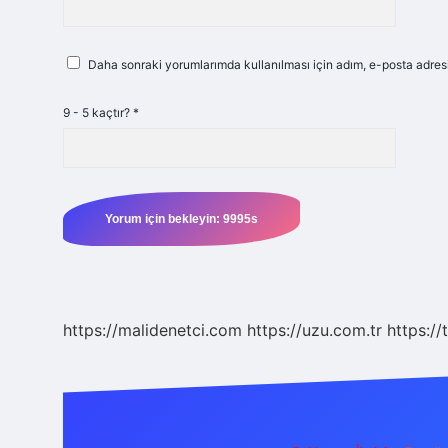
Daha sonraki yorumlarımda kullanılması için adım, e-posta adresi
9 - 5 kaçtır?
*
https://malidenetci.com
https://uzu.com.tr
https://