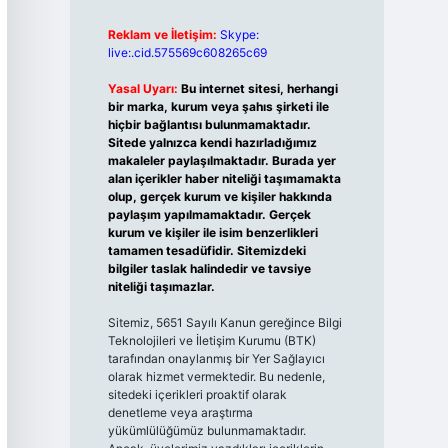
Reklam ve İletişim:
Skype:
live:.cid.575569c608265c69
Yasal Uyarı:
Bu internet sitesi, herhangi
bir marka, kurum veya şahıs şirketi ile
hiçbir bağlantısı bulunmamaktadır.
Sitede yalnızca kendi hazırladığımız
makaleler paylaşılmaktadır. Burada yer
alan içerikler haber niteliği taşımamakta
olup, gerçek kurum ve kişiler hakkında
paylaşım yapılmamaktadır. Gerçek
kurum ve kişiler ile isim benzerlikleri
tamamen tesadüfidir. Sitemizdeki
bilgiler taslak halindedir ve tavsiye
niteliği taşımazlar.
Sitemiz, 5651 Sayılı Kanun gereğince Bilgi
Teknolojileri ve İletişim Kurumu (BTK)
tarafından onaylanmış bir Yer Sağlayıcı
olarak hizmet vermektedir. Bu nedenle,
sitedeki içerikleri proaktif olarak
denetleme veya araştırma
yükümlülüğümüz bulunmamaktadır.