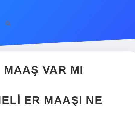
 MAAŞ VAR MI
ELI ER MAAŞI NE