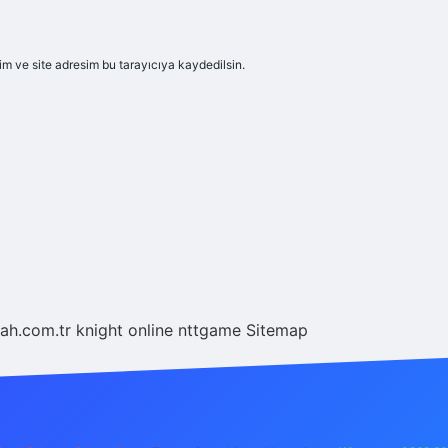
m ve site adresim bu tarayıcıya kaydedilsin.
tah.com.tr
knight online
nttgame
Sitemap