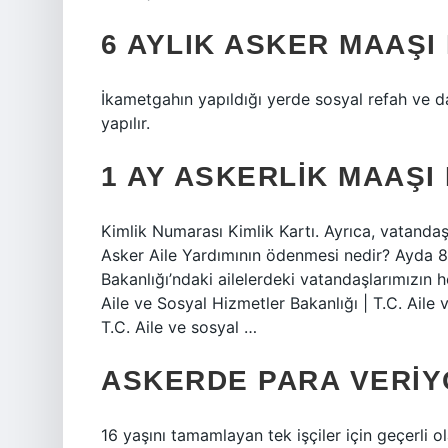
6 AYLIK ASKER MAAŞI
İkametgahın yapıldığı yerde sosyal refah ve da
yapılır.
1 AY ASKERLIK MAAŞI
Kimlik Numarası Kimlik Kartı. Ayrıca, vatandaş
Asker Aile Yardımının ödenmesi nedir? Ayda 8
Bakanlığı’ndaki ailelerdeki vatandaşlarımızın
Aile ve Sosyal Hizmetler Bakanlığı | T.C. Aile 
T.C. Aile ve sosyal …
ASKERDE PARA VERIY
16 yaşını tamamlayan tek işçiler için geçerli o