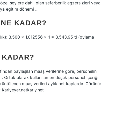
özel şeylere dahil olan seferberlik egzersizleri veya
 veya eğitim dönemi …
 NE KADAR?
ylık): 3.500 x 1.012556 x 1 = 3.543.95 tl (oylama
 KADAR?
afından paylaşılan maaş verilerine göre, personelin
. Ortak olarak kullanılan en düşük personel içeriği
üntülenen maaş verileri aylık net kaplardır. Görünür
 Kariyeyer.netkariy.net