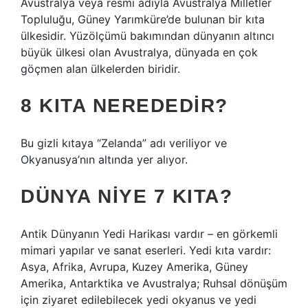
Avustralya veya resmi adıyla Avustralya Milletler
Topluluğu, Güney Yarımküre’de bulunan bir kıta
ülkesidir. Yüzölçümü bakımından dünyanın altıncı
büyük ülkesi olan Avustralya, dünyada en çok
göçmen alan ülkelerden biridir.
8 KITA NEREDEDIR?
Bu gizli kıtaya “Zelanda” adı veriliyor ve
Okyanusya’nın altında yer alıyor.
DÜNYA NIYE 7 KITA?
Antik Dünyanın Yedi Harikası vardır – en görkemli
mimari yapılar ve sanat eserleri. Yedi kıta vardır:
Asya, Afrika, Avrupa, Kuzey Amerika, Güney
Amerika, Antarktika ve Avustralya; Ruhsal dönüşüm
için ziyaret edilebilecek yedi okyanus ve yedi