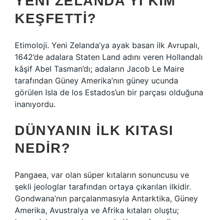
YENI ZELANDA’YI KIM
KEŞFETTI?
Etimoloji. Yeni Zelanda’ya ayak basan ilk Avrupalı,
1642’de adalara Staten Land adını veren Hollandalı
kâşif Abel Tasman’dı; adaların Jacob Le Maire
tarafından Güney Amerika’nın güney ucunda
görülen Isla de los Estados’un bir parçası olduğuna
inanıyordu.
DÜNYANIN ILK KITASI
NEDIR?
Pangaea, var olan süper kıtaların sonuncusu ve
şekli jeologlar tarafından ortaya çıkarılan ilkidir.
Gondwana’nın parçalanmasıyla Antarktika, Güney
Amerika, Avustralya ve Afrika kıtaları oluştu;