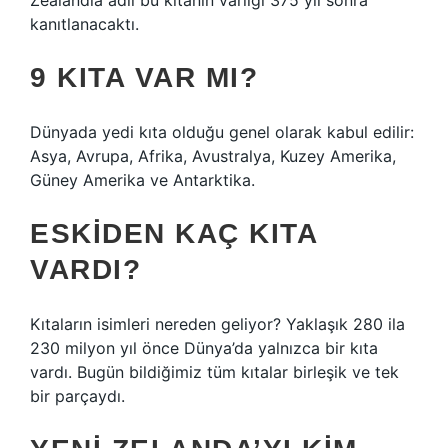
Zealandia adlı bu kıtanın varlığı 375 yıl sonra
kanıtlanacaktı.
9 KITA VAR MI?
Dünyada yedi kıta olduğu genel olarak kabul edilir:
Asya, Avrupa, Afrika, Avustralya, Kuzey Amerika,
Güney Amerika ve Antarktika.
ESKIDEN KAÇ KITA
VARDI?
Kıtaların isimleri nereden geliyor? Yaklaşık 280 ila
230 milyon yıl önce Dünya’da yalnızca bir kıta
vardı. Bugün bildiğimiz tüm kıtalar birleşik ve tek
bir parçaydı.