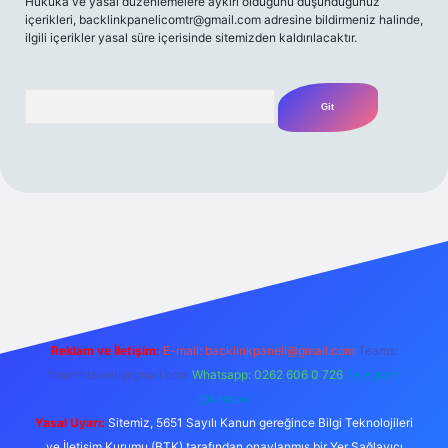
Hukuka ve yasal düzenlemelere aykırı olduğunu düşündüğünüz
içerikleri,
backlinkpanelicomtr@gmail.com
adresine bildirmeniz halinde,
ilgili içerikler yasal süre içerisinde sitemizden kaldırılacaktır.
Arama
ilbet yeni giriş adresi
Reklam ve İletişim:
E-mail:
backlinkpaneli@gmail.com
Teams:
forumhizmeti@gmail.com
Whatsapp: 0262 606 0 726
Telegram:
@karabul
Yasal Uyarı:
Sitemiz, 5651 Sayılı Kanun gereğince Bilgi Teknolojileri
ve İletişim Kurumu (BTK) tarafından onaylanmış bir Yer Sağlayıcı