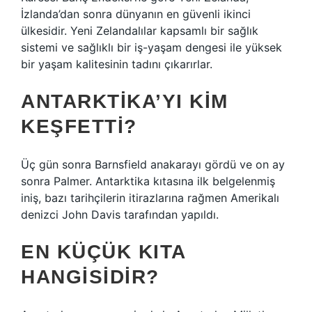
İzlanda’dan sonra dünyanın en güvenli ikinci
ülkesidir. Yeni Zelandalılar kapsamlı bir sağlık
sistemi ve sağlıklı bir iş-yaşam dengesi ile yüksek
bir yaşam kalitesinin tadını çıkarırlar.
ANTARKTIKA’YI KIM
KEŞFETTI?
Üç gün sonra Barnsfield anakarayı gördü ve on ay
sonra Palmer. Antarktika kıtasına ilk belgelenmiş
iniş, bazı tarihçilerin itirazlarına rağmen Amerikalı
denizci John Davis tarafından yapıldı.
EN KÜÇÜK KITA
HANGISIDIR?