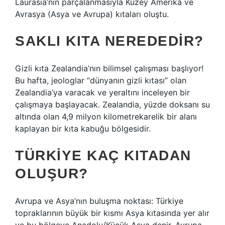
Laurasia’nın parçalanmasıyla Kuzey Amerika ve
Avrasya (Asya ve Avrupa) kıtaları oluştu.
SAKLI KITA NEREDEDIR?
Gizli kıta Zealandia’nın bilimsel çalışması başlıyor!
Bu hafta, jeologlar “dünyanın gizli kıtası” olan
Zealandia’ya varacak ve yeraltını inceleyen bir
çalışmaya başlayacak. Zealandia, yüzde doksanı su
altında olan 4,9 milyon kilometrekarelik bir alanı
kaplayan bir kıta kabuğu bölgesidir.
TÜRKIYE KAÇ KITADAN
OLUŞUR?
Avrupa ve Asya’nın buluşma noktası: Türkiye
topraklarının büyük bir kısmı Asya kıtasında yer alır