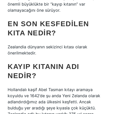
önemli büyüklükte bir “kayıp kıtanın” var
olamayacağını öne sürüyor.
EN SON KESFEDILEN
KITA NEDIR?
Zealandia dünyanın sekizinci kıtası olarak
önerilmektedir.
KAYIP KITANIN ADI
NEDIR?
Hollandalı kaşif Abel Tasman kıtayı aramaya
koyuldu ve 1642’de şu anda Yeni Zelanda olarak
adlandırdığımız ada ülkesini keşfetti. Ancak
bulduğu yer aradığı şeye kıyasla çok küçüktü.