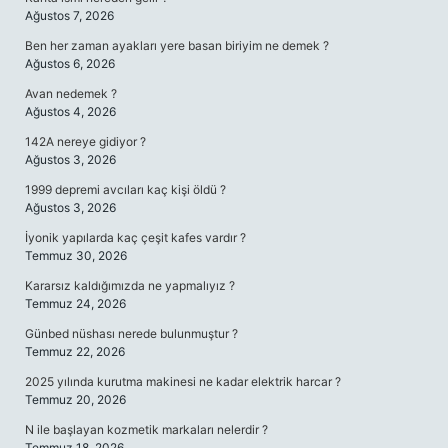
Ağustos 7, 2026
Ben her zaman ayakları yere basan biriyim ne demek ?
Ağustos 6, 2026
Avan nedemek ?
Ağustos 4, 2026
142A nereye gidiyor ?
Ağustos 3, 2026
1999 depremi avcıları kaç kişi öldü ?
Ağustos 3, 2026
İyonik yapılarda kaç çeşit kafes vardır ?
Temmuz 30, 2026
Kararsız kaldığımızda ne yapmalıyız ?
Temmuz 24, 2026
Günbed nüshası nerede bulunmuştur ?
Temmuz 22, 2026
2025 yılında kurutma makinesi ne kadar elektrik harcar ?
Temmuz 20, 2026
N ile başlayan kozmetik markaları nelerdir ?
Temmuz 18, 2026