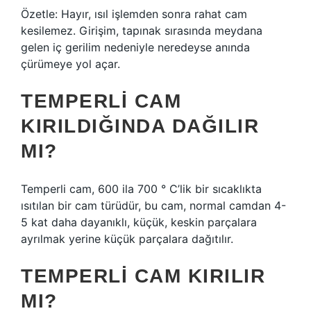
Özetle: Hayır, ısıl işlemden sonra rahat cam
kesilemez. Girişim, tapınak sırasında meydana
gelen iç gerilim nedeniyle neredeyse anında
çürümeye yol açar.
TEMPERLI CAM
KIRILDIĞINDA DAĞILIR
MI?
Temperli cam, 600 ila 700 ° C’lik bir sıcaklıkta
ısıtılan bir cam türüdür, bu cam, normal camdan 4-
5 kat daha dayanıklı, küçük, keskin parçalara
ayrılmak yerine küçük parçalara dağıtılır.
TEMPERLI CAM KIRILIR
MI?