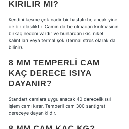
KIRILIR MI?
Kendini kesme çok nadir bir hastalıktır, ancak yine
de bir olasılıktır. Camın darbe olmadan kırılmasının
birkaç nedeni vardır ve bunlardan ikisi nikel
kalıntıları veya termal şok (termal stres olarak da
bilinir).
8 MM TEMPERLI CAM
KAÇ DERECE ISIYA
DAYANIR?
Standart camlara uygulanacak 40 derecelik ısıl
işlem camı kırar. Temperli cam 300 santigrat
dereceye dayanıklıdır.
8 MM CAM KAÇ KG?