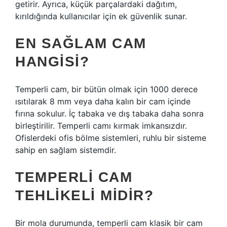
getirir. Ayrıca, küçük parçalardaki dağıtım,
kırıldığında kullanıcılar için ek güvenlik sunar.
EN SAĞLAM CAM
HANGISI?
Temperli cam, bir bütün olmak için 1000 derece
ısıtılarak 8 mm veya daha kalın bir cam içinde
fırına sokulur. İç tabaka ve dış tabaka daha sonra
birleştirilir. Temperli camı kırmak imkansızdır.
Ofislerdeki ofis bölme sistemleri, ruhlu bir sisteme
sahip en sağlam sistemdir.
TEMPERLI CAM
TEHLIKELI MIDIR?
Bir mola durumunda, temperli cam klasik bir cam