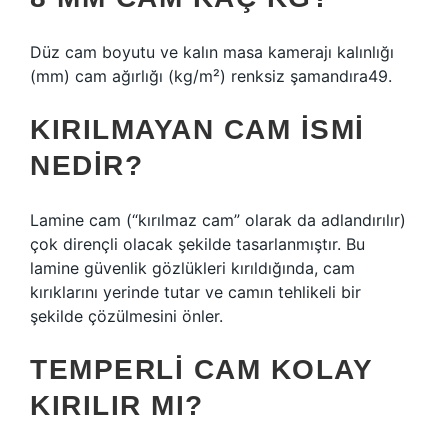
Düz cam boyutu ve kalın masa kamerajı kalınlığı
(mm) cam ağırlığı (kg/m²) renksiz şamandıra49.
KIRILMAYAN CAM ISMI
NEDIR?
Lamine cam (“kırılmaz cam” olarak da adlandırılır)
çok dirençli olacak şekilde tasarlanmıştır. Bu
lamine güvenlik gözlükleri kırıldığında, cam
kırıklarını yerinde tutar ve camın tehlikeli bir
şekilde çözülmesini önler.
TEMPERLI CAM KOLAY
KIRILIR MI?