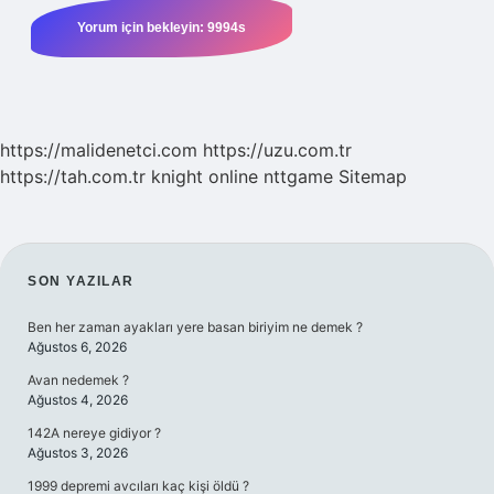
https://malidenetci.com
https://uzu.com.tr
https://tah.com.tr
knight online
nttgame
Sitemap
SIDEBAR
SON YAZILAR
Ben her zaman ayakları yere basan biriyim ne demek ?
Ağustos 6, 2026
Avan nedemek ?
Ağustos 4, 2026
142A nereye gidiyor ?
Ağustos 3, 2026
1999 depremi avcıları kaç kişi öldü ?