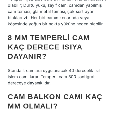
olabilir; Dürtü yükü, zayıf cam, camdan yapılmış
cam teması, gla metal teması, çok sert ayar
blokları vb. Her biri camın kenarında veya
köşesinde yoğun bir nokta yüküne neden olabilir.
8 MM TEMPERLI CAM
KAÇ DERECE ISIYA
DAYANIR?
Standart camlara uygulanacak 40 derecelik ısıl
işlem camı kırar. Temperli cam 300 santigrat
dereceye dayanıklıdır.
CAM BALKON CAMI KAÇ
MM OLMALI?