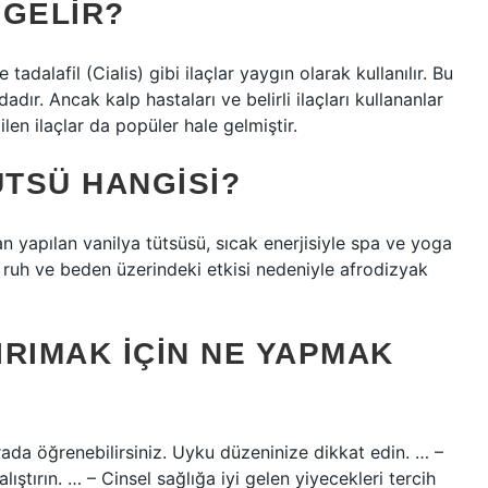
 GELIR?
e tadalafil (Cialis) gibi ilaçlar yaygın olarak kullanılır. Bu
dadır. Ancak kalp hastaları ve belirli ilaçları kullananlar
bilen ilaçlar da popüler hale gelmiştir.
ÜTSÜ HANGISI?
n yapılan vanilya tütsüsü, sıcak enerjisiyle spa ve yoga
ü, ruh ve beden üzerindeki etkisi nedeniyle afrodizyak
RIMAK IÇIN NE YAPMAK
urada öğrenebilirsiniz. Uyku düzeninize dikkat edin. … –
lıştırın. … – Cinsel sağlığa iyi gelen yiyecekleri tercih