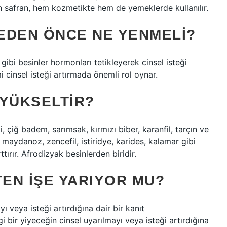
an safran, hem kozmetikte hem de yemeklerde kullanılır.
MEDEN ÖNCE NE YENMELI?
 gibi besinler hormonları tetikleyerek cinsel isteği
mi cinsel isteği artırmada önemli rol oynar.
 YÜKSELTIR?
, çiğ badem, sarımsak, kırmızı biber, karanfil, tarçın ve
maydanoz, zencefil, istiridye, karides, kalamar gibi
ttırır. Afrodizyak besinlerden biridir.
EN IŞE YARIYOR MU?
ı veya isteği artırdığına dair bir kanıt
bir yiyeceğin cinsel uyarılmayı veya isteği artırdığına