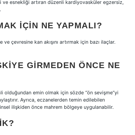
i ve esnekliği artıran düzenli kardiyovasküler egzersiz,
.
AK IÇIN NE YAPMALI?
ve çevresine kan akışını artırmak için bazı ilaçlar.
ŞKIYE GIRMEDEN ÖNCE NE
emli olduğundan emin olmak için sözde “ön sevişme”yi
aylaştırır. Ayrıca, eczanelerden temin edilebilen
, cinsel ilişkiden önce mahrem bölgeye uygulanabilir.
IK?