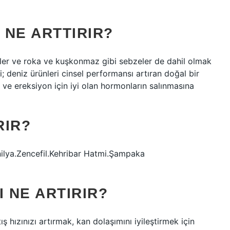
 NE ARTTIRIR?
eler ve roka ve kuşkonmaz gibi sebzeler de dahil olmak
 deniz ürünleri cinsel performansı artıran doğal bir
ir ve ereksiyon için iyi olan hormonların salınmasına
RIR?
nilya.Zencefil.Kehribar Hatmi.Şampaka
 NE ARTIRIR?
ş hızınızı artırmak, kan dolaşımını iyileştirmek için