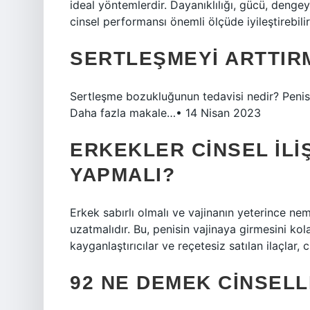
ideal yöntemlerdir. Dayanıklılığı, gücü, dengey
cinsel performansı önemli ölçüde iyileştirebilir
SERTLEŞMEYI ARTTIRM
Sertleşme bozukluğunun tedavisi nedir? Penise 
Daha fazla makale…• 14 Nisan 2023
ERKEKLER CINSEL ILI
YAPMALI?
Erkek sabırlı olmalı ve vajinanın yeterince n
uzatmalıdır. Bu, penisin vajinaya girmesini kol
kayganlaştırıcılar ve reçetesiz satılan ilaçlar
92 NE DEMEK CINSELL