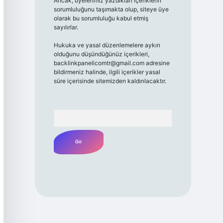
Ancak, üyelerimiz yazdıkları içeriklerin
sorumluluğunu taşımakta olup, siteye üye
olarak bu sorumluluğu kabul etmiş
sayılırlar.
Hukuka ve yasal düzenlemelere aykırı
olduğunu düşündüğünüz içerikleri,
backlinkpanelicomtr@gmail.com
adresine
bildirmeniz halinde, ilgili içerikler yasal
süre içerisinde sitemizden kaldırılacaktır.
Arama