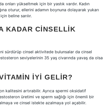
a onları yükseltmek için bir yastık vardır. Kadın
ına oturur, ellerini adamın boynuna dolayarak yukarı
in beline sarılır.
A KADAR CINSELLIK
ini sürdürüp cinsel aktivitede bulunsalar da cinsel
testosteron seviyelerinin 35 yaş civarında yavaş da olsa
ITAMIN IYI GELIR?
n kalitesini artırabilir. Ayrıca spermi oksidatif
stosteron üretimi ve sperm sağlığı için önemli bir
almaya ve cinsel istekte azalmaya yol açabilir.