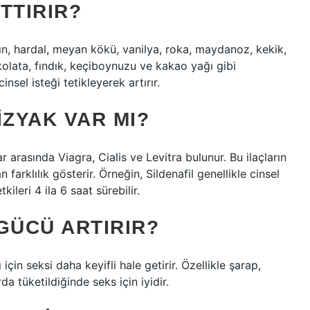
TTIRIR?
rçın, hardal, meyan kökü, vanilya, roka, maydanoz, kekik,
 çikolata, fındık, keçiboynuzu ve kakao yağı gibi
nsel isteği tetikleyerek artırır.
ZYAK VAR MI?
r arasında Viagra, Cialis ve Levitra bulunur. Bu ilaçların
an farklılık gösterir. Örneğin, Sildenafil genellikle cinsel
ileri 4 ila 6 saat sürebilir.
GÜCÜ ARTIRIR?
 için seksi daha keyifli hale getirir. Özellikle şarap,
da tüketildiğinde seks için iyidir.