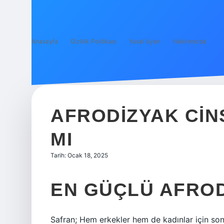
Anasayfa
Gizlilik Politikası
Yasal Uyarı
Hakkımızda
AFRODIZYAK CIN
MI
Tarih: Ocak 18, 2025
EN GÜÇLÜ AFROD
Safran; Hem erkekler hem de kadınlar için son 