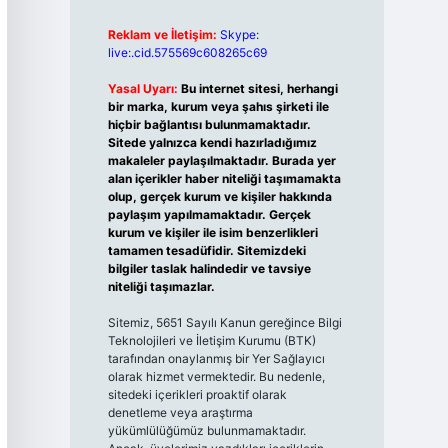
Reklam ve İletişim:
Skype:
live:.cid.575569c608265c69
Yasal Uyarı:
Bu internet sitesi, herhangi
bir marka, kurum veya şahıs şirketi ile
hiçbir bağlantısı bulunmamaktadır.
Sitede yalnızca kendi hazırladığımız
makaleler paylaşılmaktadır. Burada yer
alan içerikler haber niteliği taşımamakta
olup, gerçek kurum ve kişiler hakkında
paylaşım yapılmamaktadır. Gerçek
kurum ve kişiler ile isim benzerlikleri
tamamen tesadüfidir. Sitemizdeki
bilgiler taslak halindedir ve tavsiye
niteliği taşımazlar.
Sitemiz, 5651 Sayılı Kanun gereğince Bilgi
Teknolojileri ve İletişim Kurumu (BTK)
tarafından onaylanmış bir Yer Sağlayıcı
olarak hizmet vermektedir. Bu nedenle,
sitedeki içerikleri proaktif olarak
denetleme veya araştırma
yükümlülüğümüz bulunmamaktadır.