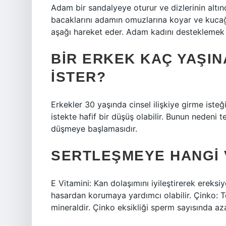
Adam bir sandalyeye oturur ve dizlerinin altınd
bacaklarını adamın omuzlarına koyar ve kucağ
aşağı hareket eder. Adam kadını desteklemek iç
BIR ERKEK KAÇ YAŞIN
ISTER?
Erkekler 30 yaşında cinsel ilişkiye girme isteğ
istekte hafif bir düşüş olabilir. Bunun nedeni 
düşmeye başlamasıdır.
SERTLEŞMEYE HANGI V
E Vitamini: Kan dolaşımını iyileştirerek ereksiyo
hasardan korumaya yardımcı olabilir. Çinko: Te
mineraldir. Çinko eksikliği sperm sayısında az