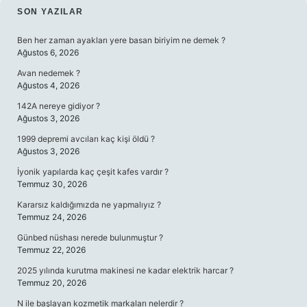
SIDEBAR
SON YAZILAR
Ben her zaman ayakları yere basan biriyim ne demek ?
Ağustos 6, 2026
Avan nedemek ?
Ağustos 4, 2026
142A nereye gidiyor ?
Ağustos 3, 2026
1999 depremi avcıları kaç kişi öldü ?
Ağustos 3, 2026
İyonik yapılarda kaç çeşit kafes vardır ?
Temmuz 30, 2026
Kararsız kaldığımızda ne yapmalıyız ?
Temmuz 24, 2026
Günbed nüshası nerede bulunmuştur ?
Temmuz 22, 2026
2025 yılında kurutma makinesi ne kadar elektrik harcar ?
Temmuz 20, 2026
N ile başlayan kozmetik markaları nelerdir ?