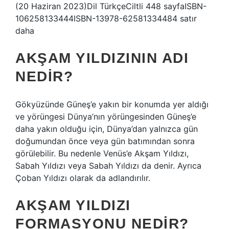
(20 Haziran 2023)Dil TürkçeCiltli 448 sayfaISBN-
10‎6258133444ISBN-13‎978-62581334484 satır
daha
AKŞAM YILDIZININ ADI
NEDIR?
Gökyüzünde Güneş’e yakın bir konumda yer aldığı
ve yörüngesi Dünya’nın yörüngesinden Güneş’e
daha yakın olduğu için, Dünya’dan yalnızca gün
doğumundan önce veya gün batımından sonra
görülebilir. Bu nedenle Venüs’e Akşam Yıldızı,
Sabah Yıldızı veya Sabah Yıldızı da denir. Ayrıca
Çoban Yıldızı olarak da adlandırılır.
AKŞAM YILDIZI
FORMASYONU NEDIR?