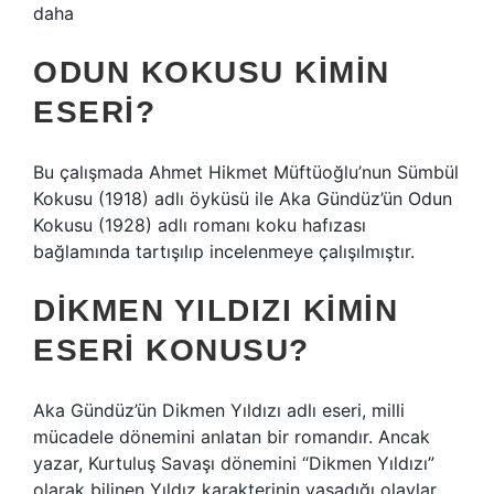
daha
ODUN KOKUSU KIMIN
ESERI?
Bu çalışmada Ahmet Hikmet Müftüoğlu’nun Sümbül
Kokusu (1918) adlı öyküsü ile Aka Gündüz’ün Odun
Kokusu (1928) adlı romanı koku hafızası
bağlamında tartışılıp incelenmeye çalışılmıştır.
DIKMEN YILDIZI KIMIN
ESERI KONUSU?
Aka Gündüz’ün Dikmen Yıldızı adlı eseri, milli
mücadele dönemini anlatan bir romandır. Ancak
yazar, Kurtuluş Savaşı dönemini “Dikmen Yıldızı”
olarak bilinen Yıldız karakterinin yaşadığı olaylar