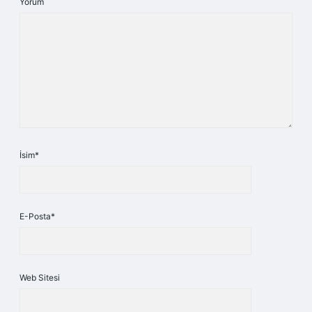
Yorum
İsim*
E-Posta*
Web Sitesi