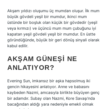
Akşam yıldızı oluşumu üç mumdan oluşur. İlk mum
büyük gövdeli yeşil bir mumdur, ikinci mum
üstünde bir boşluk olan küçük bir gövdedir (yeşil
veya kırmızı) ve üçüncü mum mum çubuğunu iyi
kapatan yeşil gövdeli yeşil bir mumdur. En üstte
göründüğünde, büyük bir geri dönüş sinyali olarak
kabul edilir.
AKŞAM GÜNEŞI NE
ANLATIYOR?
Evening Sun, imkansız bir aşka hapsolmuş iki
gencin hikayesini anlatıyor. Anne ve babasını
kaybeden Nazmi, amcasıyla birlikte büyüyen genç
bir adamdır. Subay olan Nazmi, Kore Savaşı’nda
bacağından aldığı yara nedeniyle emekli olmak