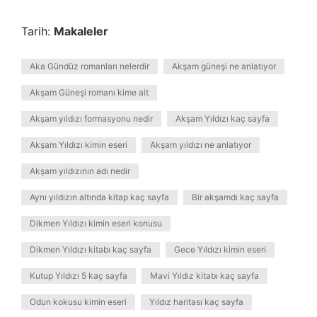
Tarih:
Makaleler
Aka Gündüz romanları nelerdir
Akşam güneşi ne anlatıyor
Akşam Güneşi romanı kime ait
Akşam yıldızı formasyonu nedir
Akşam Yıldızı kaç sayfa
Akşam Yıldızı kimin eseri
Akşam yıldızı ne anlatıyor
Akşam yıldızının adı nedir
Aynı yıldızın altında kitap kaç sayfa
Bir akşamdı kaç sayfa
Dikmen Yıldızı kimin eseri konusu
Dikmen Yıldızı kitabı kaç sayfa
Gece Yıldızı kimin eseri
Kutup Yıldızı 5 kaç sayfa
Mavi Yıldız kitabı kaç sayfa
Odun kokusu kimin eseri
Yıldız haritası kaç sayfa