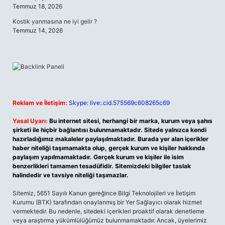
Temmuz 18, 2026
Kostik yanmasına ne iyi gelir ?
Temmuz 14, 2026
Reklam ve İletişim:
Skype: live:.cid.575569c608265c69
Yasal Uyarı:
Bu internet sitesi, herhangi bir marka, kurum veya şahıs
şirketi ile hiçbir bağlantısı bulunmamaktadır. Sitede yalnızca kendi
hazırladığımız makaleler paylaşılmaktadır. Burada yer alan içerikler
haber niteliği taşımamakta olup, gerçek kurum ve kişiler hakkında
paylaşım yapılmamaktadır. Gerçek kurum ve kişiler ile isim
benzerlikleri tamamen tesadüfidir. Sitemizdeki bilgiler taslak
halindedir ve tavsiye niteliği taşımazlar.
Sitemiz, 5651 Sayılı Kanun gereğince Bilgi Teknolojileri ve İletişim
Kurumu (BTK) tarafından onaylanmış bir Yer Sağlayıcı olarak hizmet
vermektedir. Bu nedenle, sitedeki içerikleri proaktif olarak denetleme
veya araştırma yükümlülüğümüz bulunmamaktadır. Ancak, üyelerimiz