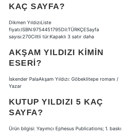
KAÇ SAYFA?
Dikmen YıldızıListe
fiyatı:ISBN:9754451795Dil:TÜRKÇESayfa
sayısı:270Ciltli tür:Kapaklı 3 satır daha
AKŞAM YILDIZI KIMIN
ESERI?
İskender PalaAkşam Yıldızı: Göbeklitepe romanı /
Yazar
KUTUP YILDIZI 5 KAÇ
SAYFA?
Ürün bilgisi: Yayımcı Ephesus Publications; 1. baskı