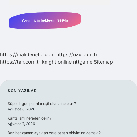
https://malidenetci.com
https://uzu.com.tr
https://tah.com.tr
knight online
nttgame
Sitemap
SIDEBAR
SON YAZILAR
Süper Lig’de puanlar eşit olursa ne olur ?
Ağustos 8, 2026
Kahta ismi nereden gelir ?
Ağustos 7, 2026
Ben her zaman ayakları yere basan biriyim ne demek ?