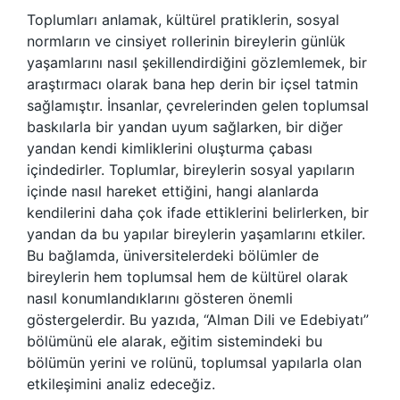
Toplumları anlamak, kültürel pratiklerin, sosyal
normların ve cinsiyet rollerinin bireylerin günlük
yaşamlarını nasıl şekillendirdiğini gözlemlemek, bir
araştırmacı olarak bana hep derin bir içsel tatmin
sağlamıştır. İnsanlar, çevrelerinden gelen toplumsal
baskılarla bir yandan uyum sağlarken, bir diğer
yandan kendi kimliklerini oluşturma çabası
içindedirler. Toplumlar, bireylerin sosyal yapıların
içinde nasıl hareket ettiğini, hangi alanlarda
kendilerini daha çok ifade ettiklerini belirlerken, bir
yandan da bu yapılar bireylerin yaşamlarını etkiler.
Bu bağlamda, üniversitelerdeki bölümler de
bireylerin hem toplumsal hem de kültürel olarak
nasıl konumlandıklarını gösteren önemli
göstergelerdir. Bu yazıda, “Alman Dili ve Edebiyatı”
bölümünü ele alarak, eğitim sistemindeki bu
bölümün yerini ve rolünü, toplumsal yapılarla olan
etkileşimini analiz edeceğiz.