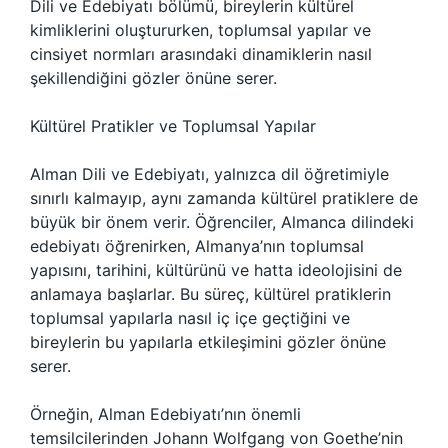
Dili ve Edebiyatı bölümü, bireylerin kültürel
kimliklerini oluştururken, toplumsal yapılar ve
cinsiyet normları arasındaki dinamiklerin nasıl
şekillendiğini gözler önüne serer.
Kültürel Pratikler ve Toplumsal Yapılar
Alman Dili ve Edebiyatı, yalnızca dil öğretimiyle
sınırlı kalmayıp, aynı zamanda kültürel pratiklere de
büyük bir önem verir. Öğrenciler, Almanca dilindeki
edebiyatı öğrenirken, Almanya’nın toplumsal
yapısını, tarihini, kültürünü ve hatta ideolojisini de
anlamaya başlarlar. Bu süreç, kültürel pratiklerin
toplumsal yapılarla nasıl iç içe geçtiğini ve
bireylerin bu yapılarla etkileşimini gözler önüne
serer.
Örneğin, Alman Edebiyatı’nın önemli
temsilcilerinden Johann Wolfgang von Goethe’nin