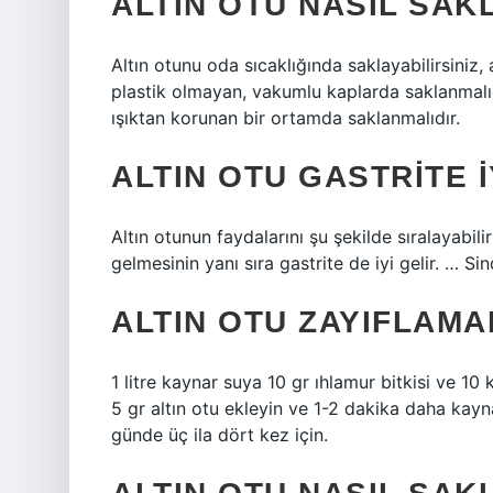
ALTIN OTU NASIL SAK
Altın otunu oda sıcaklığında saklayabilirsiniz
plastik olmayan, vakumlu kaplarda saklanmalıd
ışıktan korunan bir ortamda saklanmalıdır.
ALTIN OTU GASTRITE I
Altın otunun faydalarını şu şekilde sıralayabilir
gelmesinin yanı sıra gastrite de iyi gelir. … Si
ALTIN OTU ZAYIFLAMAK
1 litre kaynar suya 10 gr ıhlamur bitkisi ve 1
5 gr altın otu ekleyin ve 1-2 dakika daha kay
günde üç ila dört kez için.