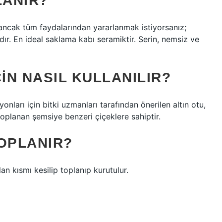
LANIR?
, ancak tüm faydalarından yararlanmak istiyorsanız;
ır. En ideal saklama kabı seramiktir. Serin, nemsiz ve
IN NASIL KULLANILIR?
onları için bitki uzmanları tarafından önerilen altın otu,
k toplanan şemsiye benzeri çiçeklere sahiptir.
TOPLANIR?
 kısmı kesilip toplanıp kurutulur.