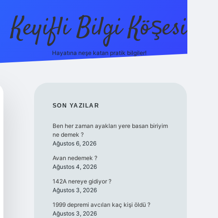
Keyifli Bilgi Köşesi
Hayatına neşe katan pratik bilgiler!
ilbet yeni giriş adresi
SIDEBAR
SON YAZILAR
Ben her zaman ayakları yere basan biriyim
ne demek ?
Ağustos 6, 2026
Avan nedemek ?
Ağustos 4, 2026
142A nereye gidiyor ?
Ağustos 3, 2026
1999 depremi avcıları kaç kişi öldü ?
Ağustos 3, 2026