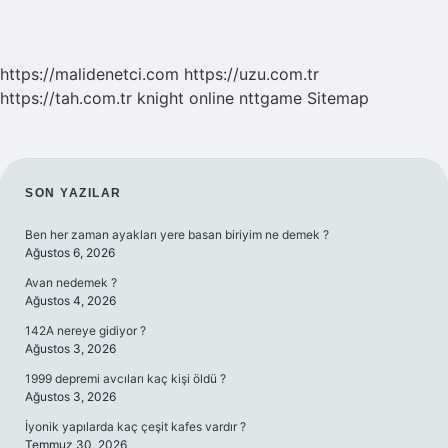
https://malidenetci.com
https://uzu.com.tr
https://tah.com.tr
knight online
nttgame
Sitemap
SIDEBAR
SON YAZILAR
Ben her zaman ayakları yere basan biriyim ne demek ?
Ağustos 6, 2026
Avan nedemek ?
Ağustos 4, 2026
142A nereye gidiyor ?
Ağustos 3, 2026
1999 depremi avcıları kaç kişi öldü ?
Ağustos 3, 2026
İyonik yapılarda kaç çeşit kafes vardır ?
Temmuz 30, 2026