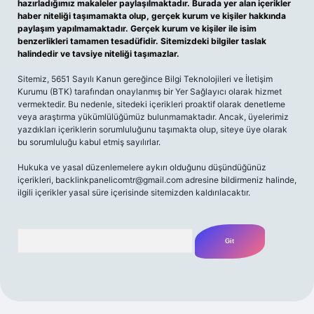
hazırladığımız makaleler paylaşılmaktadır. Burada yer alan içerikler
haber niteliği taşımamakta olup, gerçek kurum ve kişiler hakkında
paylaşım yapılmamaktadır. Gerçek kurum ve kişiler ile isim
benzerlikleri tamamen tesadüfidir. Sitemizdeki bilgiler taslak
halindedir ve tavsiye niteliği taşımazlar.
Sitemiz, 5651 Sayılı Kanun gereğince Bilgi Teknolojileri ve İletişim
Kurumu (BTK) tarafından onaylanmış bir Yer Sağlayıcı olarak hizmet
vermektedir. Bu nedenle, sitedeki içerikleri proaktif olarak denetleme
veya araştırma yükümlülüğümüz bulunmamaktadır. Ancak, üyelerimiz
yazdıkları içeriklerin sorumluluğunu taşımakta olup, siteye üye olarak
bu sorumluluğu kabul etmiş sayılırlar.
Hukuka ve yasal düzenlemelere aykırı olduğunu düşündüğünüz
içerikleri,
backlinkpanelicomtr@gmail.com
adresine bildirmeniz halinde,
ilgili içerikler yasal süre içerisinde sitemizden kaldırılacaktır.
Arama