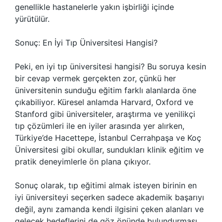
genellikle hastanelerle yakın işbirliği içinde
yürütülür.
Sonuç: En İyi Tıp Üniversitesi Hangisi?
Peki, en iyi tıp üniversitesi hangisi? Bu soruya kesin
bir cevap vermek gerçekten zor, çünkü her
üniversitenin sunduğu eğitim farklı alanlarda öne
çıkabiliyor. Küresel anlamda Harvard, Oxford ve
Stanford gibi üniversiteler, araştırma ve yenilikçi
tıp çözümleri ile en iyiler arasında yer alırken,
Türkiye’de Hacettepe, İstanbul Cerrahpaşa ve Koç
Üniversitesi gibi okullar, sundukları klinik eğitim ve
pratik deneyimlerle ön plana çıkıyor.
Sonuç olarak, tıp eğitimi almak isteyen birinin en
iyi üniversiteyi seçerken sadece akademik başarıyı
değil, aynı zamanda kendi ilgisini çeken alanları ve
gelecek hedeflerini de göz önünde bulundurması