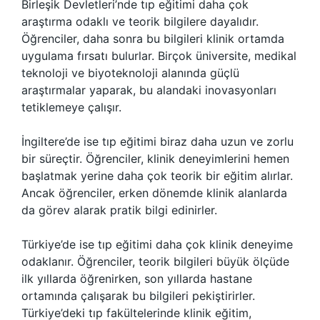
Birleşik Devletleri’nde tıp eğitimi daha çok
araştırma odaklı ve teorik bilgilere dayalıdır.
Öğrenciler, daha sonra bu bilgileri klinik ortamda
uygulama fırsatı bulurlar. Birçok üniversite, medikal
teknoloji ve biyoteknoloji alanında güçlü
araştırmalar yaparak, bu alandaki inovasyonları
tetiklemeye çalışır.
İngiltere’de ise tıp eğitimi biraz daha uzun ve zorlu
bir süreçtir. Öğrenciler, klinik deneyimlerini hemen
başlatmak yerine daha çok teorik bir eğitim alırlar.
Ancak öğrenciler, erken dönemde klinik alanlarda
da görev alarak pratik bilgi edinirler.
Türkiye’de ise tıp eğitimi daha çok klinik deneyime
odaklanır. Öğrenciler, teorik bilgileri büyük ölçüde
ilk yıllarda öğrenirken, son yıllarda hastane
ortamında çalışarak bu bilgileri pekiştirirler.
Türkiye’deki tıp fakültelerinde klinik eğitim,