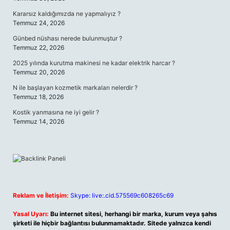
Kararsız kaldığımızda ne yapmalıyız ?
Temmuz 24, 2026
Günbed nüshası nerede bulunmuştur ?
Temmuz 22, 2026
2025 yılında kurutma makinesi ne kadar elektrik harcar ?
Temmuz 20, 2026
N ile başlayan kozmetik markaları nelerdir ?
Temmuz 18, 2026
Kostik yanmasına ne iyi gelir ?
Temmuz 14, 2026
Reklam ve İletişim:
Skype: live:.cid.575569c608265c69
Yasal Uyarı:
Bu internet sitesi, herhangi bir marka, kurum veya şahıs
şirketi ile hiçbir bağlantısı bulunmamaktadır. Sitede yalnızca kendi