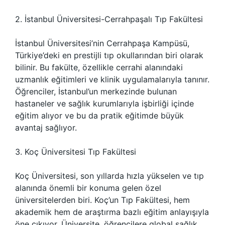
2. İstanbul Üniversitesi-Cerrahpaşalı Tıp Fakültesi
İstanbul Üniversitesi’nin Cerrahpaşa Kampüsü,
Türkiye’deki en prestijli tıp okullarından biri olarak
bilinir. Bu fakülte, özellikle cerrahi alanındaki
uzmanlık eğitimleri ve klinik uygulamalarıyla tanınır.
Öğrenciler, İstanbul’un merkezinde bulunan
hastaneler ve sağlık kurumlarıyla işbirliği içinde
eğitim alıyor ve bu da pratik eğitimde büyük
avantaj sağlıyor.
3. Koç Üniversitesi Tıp Fakültesi
Koç Üniversitesi, son yıllarda hızla yükselen ve tıp
alanında önemli bir konuma gelen özel
üniversitelerden biri. Koç’un Tıp Fakültesi, hem
akademik hem de araştırma bazlı eğitim anlayışıyla
öne çıkıyor. Üniversite, öğrencilere global sağlık