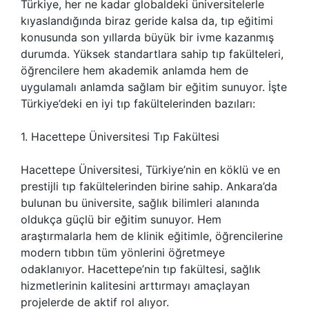
Türkiye, her ne kadar globaldeki üniversitelerle
kıyaslandığında biraz geride kalsa da, tıp eğitimi
konusunda son yıllarda büyük bir ivme kazanmış
durumda. Yüksek standartlara sahip tıp fakülteleri,
öğrencilere hem akademik anlamda hem de
uygulamalı anlamda sağlam bir eğitim sunuyor. İşte
Türkiye’deki en iyi tıp fakültelerinden bazıları:
1. Hacettepe Üniversitesi Tıp Fakültesi
Hacettepe Üniversitesi, Türkiye’nin en köklü ve en
prestijli tıp fakültelerinden birine sahip. Ankara’da
bulunan bu üniversite, sağlık bilimleri alanında
oldukça güçlü bir eğitim sunuyor. Hem
araştırmalarla hem de klinik eğitimle, öğrencilerine
modern tıbbın tüm yönlerini öğretmeye
odaklanıyor. Hacettepe’nin tıp fakültesi, sağlık
hizmetlerinin kalitesini arttırmayı amaçlayan
projelerde de aktif rol alıyor.