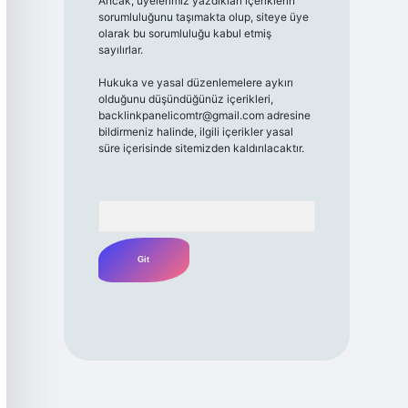
Ancak, üyelerimiz yazdıkları içeriklerin
sorumluluğunu taşımakta olup, siteye üye
olarak bu sorumluluğu kabul etmiş
sayılırlar.
Hukuka ve yasal düzenlemelere aykırı
olduğunu düşündüğünüz içerikleri,
backlinkpanelicomtr@gmail.com
adresine
bildirmeniz halinde, ilgili içerikler yasal
süre içerisinde sitemizden kaldırılacaktır.
Arama