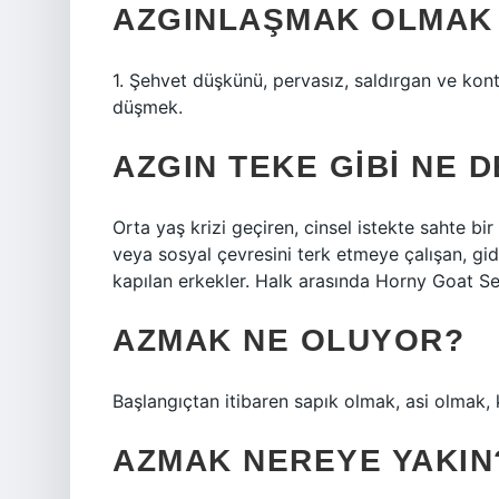
AZGINLAŞMAK OLMAK
1. Şehvet düşkünü, pervasız, saldırgan ve kont
düşmek.
AZGIN TEKE GIBI NE 
Orta yaş krizi geçiren, cinsel istekte sahte bir
veya sosyal çevresini terk etmeye çalışan, gi
kapılan erkekler. Halk arasında Horny Goat Se
AZMAK NE OLUYOR?
Başlangıçtan itibaren sapık olmak, asi olmak, 
AZMAK NEREYE YAKIN