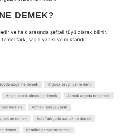
 NE DEMEK?
dir ve halk arasında şeftali tüyü olarak bilinir.
mel fark, saçın yapısı ve miktarıdır.
rgoda azgın ne demek
Argoda sevgiliye ne denir
Azgınlaşmak olmak ne demek
Azmak argoda ne demek
mak nerenin
Azmak nereye yakın
vişmek ne demek
Eski Türkçede azmak ne demek
i ne demek
Kendine azmak ne demek