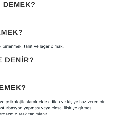
E DEMEK?
EMEK?
kibirlenmek, tahit ve lager olmak.
E DENIR?
DEMEK?
ve psikolojik olarak elde edilen ve kişiye haz veren bir
stürbasyon yapması veya cinsel ilişkiye girmesi
orgazm olarak tanımlanır.