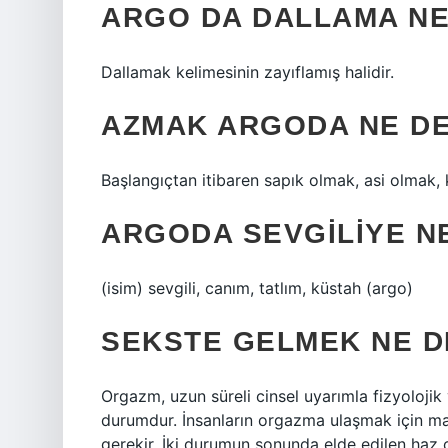
ARGO DA DALLAMA N
Dallamak kelimesinin zayıflamış halidir.
AZMAK ARGODA NE D
Başlangıçtan itibaren sapık olmak, asi olmak, 
ARGODA SEVGILIYE N
(isim) sevgili, canım, tatlım, küstah (argo)
SEKSTE GELMEK NE 
Orgazm, uzun süreli cinsel uyarımla fizyolojik 
durumdur. İnsanların orgazma ulaşmak için ma
gerekir. İki durumun sonunda elde edilen haz 