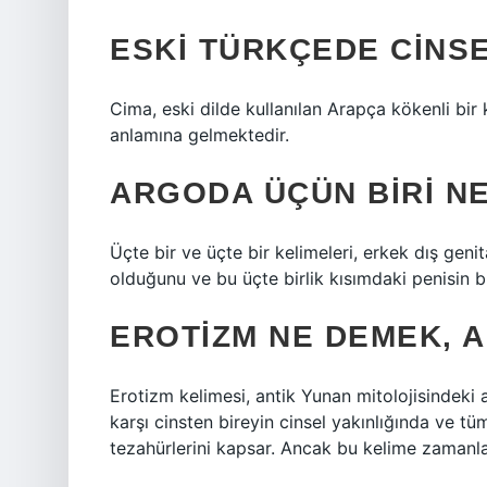
ESKI TÜRKÇEDE CINSE
Cima, eski dilde kullanılan Arapça kökenli bir k
anlamına gelmektedir.
ARGODA ÜÇÜN BIRI N
Üçte bir ve üçte bir kelimeleri, erkek dış genita
olduğunu ve bu üçte birlik kısımdaki penisin bi
EROTIZM NE DEMEK, A
Erotizm kelimesi, antik Yunan mitolojisindeki aş
karşı cinsten bireyin cinsel yakınlığında ve t
tezahürlerini kapsar. Ancak bu kelime zamanla 