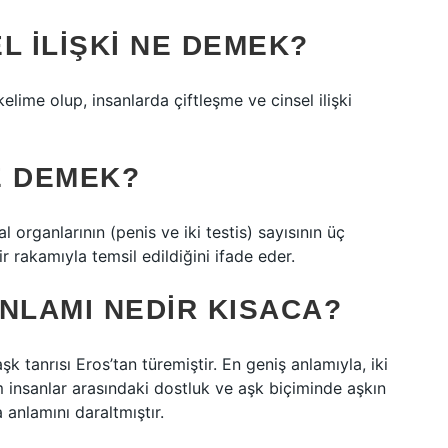
L ILIŞKI NE DEMEK?
elime olup, insanlarda çiftleşme ve cinsel ilişki
E DEMEK?
l organlarının (penis ve iki testis) sayısının üç
r rakamıyla temsil edildiğini ifade eder.
NLAMI NEDIR KISACA?
k tanrısı Eros’tan türemiştir. En geniş anlamıyla, iki
üm insanlar arasındaki dostluk ve aşk biçiminde aşkın
anlamını daraltmıştır.