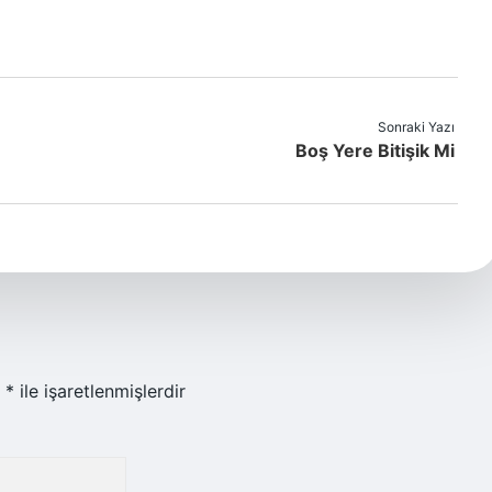
Sonraki Yazı
Boş Yere Bitişik Mi
r
*
ile işaretlenmişlerdir