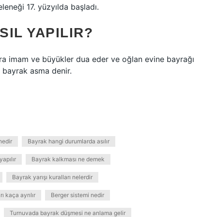
leneği 17. yüzyılda başladı.
IL YAPILIR?
onra imam ve büyükler dua eder ve oğlan evine bayrağı
a bayrak asma denir.
nedir
Bayrak hangi durumlarda asılır
yapılır
Bayrak kalkması ne demek
Bayrak yarışı kuralları nelerdir
ı kaça ayrılır
Berger sistemi nedir
Turnuvada bayrak düşmesi ne anlama gelir