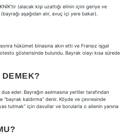
NİK’tir (alacak kişi uzattığı elinin içini geriye ve
 (bayrağı aşağıdan alır, avuç içi yere bakar).
?
sonra hükümet binasına akın etti ve Fransız işgal
otesto gösterisinde bulundu. Bayrak olayı kısa sürede
 DEMEK?
ua eder. Bayrağın asılmasına yerliler tarafından
e “bayrak kaldırma” denir. Köyde ve çevresinde
yas tutmak” için davullar ve borularla o ailenin yanına
MU?