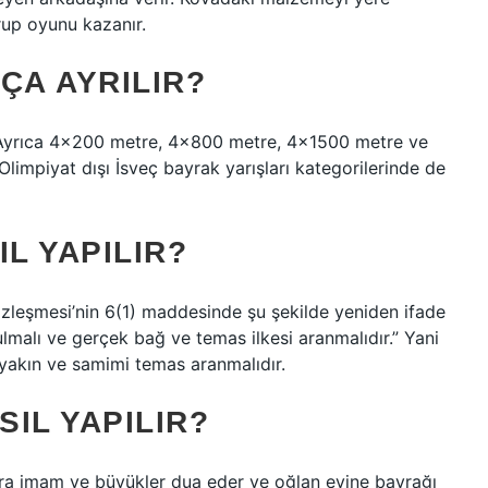
up oyunu kazanır.
ÇA AYRILIR?
 Ayrıca 4×200 metre, 4×800 metre, 4×1500 metre ve
impiyat dışı İsveç bayrak yarışları kategorilerinde de
L YAPILIR?
özleşmesi’nin 6(1) maddesinde şu şekilde yeniden ifade
ulmalı ve gerçek bağ ve temas ilkesi aranmalıdır.” Yani
 yakın ve samimi temas aranmalıdır.
IL YAPILIR?
onra imam ve büyükler dua eder ve oğlan evine bayrağı