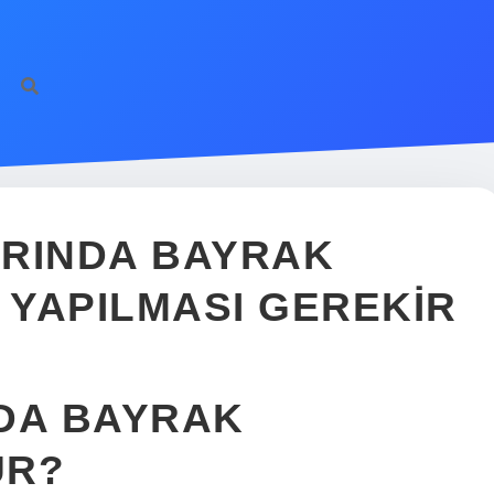
ARINDA BAYRAK
YAPILMASI GEREKIR
DA BAYRAK
UR?