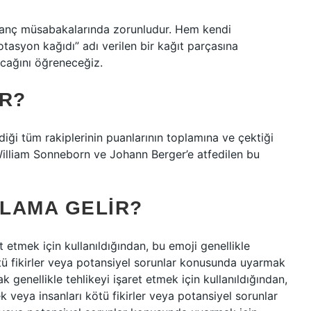
nç müsabakalarında zorunludur. Hem kendi
otasyon kağıdı” adı verilen bir kağıt parçasına
lacağını öğreneceğiz.
IR?
ği tüm rakiplerinin puanlarının toplamına ve çektiği
 William Sonneborn ve Johann Berger’e atfedilen bu
LAMA GELIR?
t etmek için kullanıldığından, bu emoji genellikle
ötü fikirler veya potansiyel sorunlar konusunda uyarmak
k genellikle tehlikeyi işaret etmek için kullanıldığından,
ek veya insanları kötü fikirler veya potansiyel sorunlar