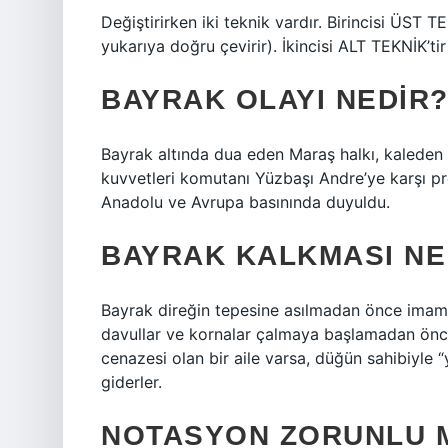
Değiştirirken iki teknik vardır. Birincisi ÜST TEK
yukarıya doğru çevirir). İkincisi ALT TEKNİK’tir
BAYRAK OLAYI NEDIR
Bayrak altında dua eden Maraş halkı, kaleden 
kuvvetleri komutanı Yüzbaşı Andre’ye karşı pr
Anadolu ve Avrupa basınında duyuldu.
BAYRAK KALKMASI NE
Bayrak direğin tepesine asılmadan önce imam d
davullar ve kornalar çalmaya başlamadan önc
cenazesi olan bir aile varsa, düğün sahibiyle “
giderler.
NOTASYON ZORUNLU 