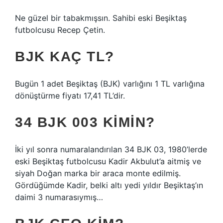
Ne güzel bir tabakmışsın. Sahibi eski Beşiktaş
futbolcusu Recep Çetin.
BJK KAÇ TL?
Bugün 1 adet Beşiktaş (BJK) varlığını 1 TL varlığına
dönüştürme fiyatı 17,41 TL’dir.
34 BJK 003 KIMIN?
İki yıl sonra numaralandırılan 34 BJK 03, 1980’lerde
eski Beşiktaş futbolcusu Kadir Akbulut’a aitmiş ve
siyah Doğan marka bir araca monte edilmiş.
Gördüğümde Kadir, belki altı yedi yıldır Beşiktaş’ın
daimi 3 numarasıymış…