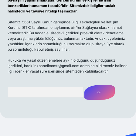
paylaşım yapılmamaktadır. Gerçek kurum ve kişiler ile isim
benzerlikleri tamamen tesadüfidir. Sitemizdeki bilgiler taslak
halindedir ve tavsiye niteliği taşımazlar.
Sitemiz, 5651 Sayılı Kanun gereğince Bilgi Teknolojileri ve İletişim
Kurumu (BTK) tarafından onaylanmış bir Yer Sağlayıcı olarak hizmet
vermektedir. Bu nedenle, sitedeki içerikleri proaktif olarak denetleme
veya araştırma yükümlülüğümüz bulunmamaktadır. Ancak, üyelerimiz
yazdıkları içeriklerin sorumluluğunu taşımakta olup, siteye üye olarak
bu sorumluluğu kabul etmiş sayılırlar.
Hukuka ve yasal düzenlemelere aykırı olduğunu düşündüğünüz
içerikleri,
backlinkpanelicomtr@gmail.com
adresine bildirmeniz halinde,
ilgili içerikler yasal süre içerisinde sitemizden kaldırılacaktır.
Arama