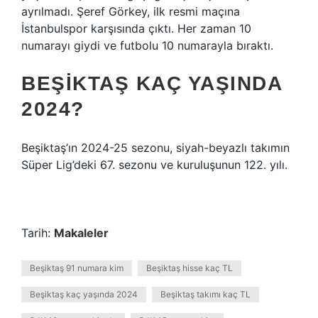
ayrılmadı. Şeref Görkey, ilk resmi maçına
İstanbulspor karşısında çıktı. Her zaman 10
numarayı giydi ve futbolu 10 numarayla bıraktı.
BEŞIKTAŞ KAÇ YAŞINDA
2024?
Beşiktaş’ın 2024-25 sezonu, siyah-beyazlı takımın
Süper Lig’deki 67. sezonu ve kuruluşunun 122. yılı.
Tarih:
Makaleler
Beşiktaş 91 numara kim
Beşiktaş hisse kaç TL
Beşiktaş kaç yaşında 2024
Beşiktaş takımı kaç TL