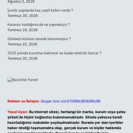
Ağustos 3, 2026
İyonik yapılarda kaç çeşit kafes vardır ?
Temmuz 30, 2026
Kararsız kaldığımızda ne yapmalıyız ?
Temmuz 24, 2026
Günbed nüshası nerede bulunmuştur ?
Temmuz 22, 2026
2025 yılında kurutma makinesi ne kadar elektrik harcar ?
Temmuz 20, 2026
Reklam ve İletişim:
Skype: live:.cid.575569c608265c69
Yasal Uyarı:
Bu internet sitesi, herhangi bir marka, kurum veya şahıs
şirketi ile hiçbir bağlantısı bulunmamaktadır. Sitede yalnızca kendi
hazırladığımız makaleler paylaşılmaktadır. Burada yer alan içerikler
haber niteliği taşımamakta olup, gerçek kurum ve kişiler hakkında