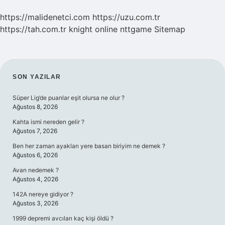
https://malidenetci.com
https://uzu.com.tr
https://tah.com.tr
knight online
nttgame
Sitemap
SIDEBAR
SON YAZILAR
Süper Lig’de puanlar eşit olursa ne olur ?
Ağustos 8, 2026
Kahta ismi nereden gelir ?
Ağustos 7, 2026
Ben her zaman ayakları yere basan biriyim ne demek ?
Ağustos 6, 2026
Avan nedemek ?
Ağustos 4, 2026
142A nereye gidiyor ?
Ağustos 3, 2026
1999 depremi avcıları kaç kişi öldü ?