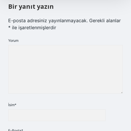
Bir yanıt yazın
E-posta adresiniz yayınlanmayacak.
Gerekli alanlar
*
ile işaretlenmişlerdir
Yorum
İsim*
E-Posta*