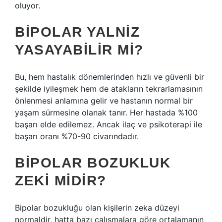
oluyor.
BIPOLAR YALNIZ
YASAYABILIR MI?
Bu, hem hastalık dönemlerinden hızlı ve güvenli bir
şekilde iyileşmek hem de atakların tekrarlamasının
önlenmesi anlamına gelir ve hastanın normal bir
yaşam sürmesine olanak tanır. Her hastada %100
başarı elde edilemez. Ancak ilaç ve psikoterapi ile
başarı oranı %70-90 civarındadır.
BIPOLAR BOZUKLUK
ZEKI MIDIR?
Bipolar bozukluğu olan kişilerin zeka düzeyi
normaldir, hatta bazı çalışmalara göre ortalamanın