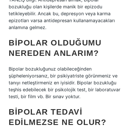
bozukluğu olan kişilerde manik bir epizodu
tetikleyebilir. Ancak bu, depresyon veya karma
epizotları varsa antidepresan kullanamayacakları
anlamına gelmez.
BIPOLAR OLDUĞUMU
NEREDEN ANLARIM?
Bipolar bozukluğunuz olabileceğinden
şüpheleniyorsanız, bir psikiyatriste görünmeniz ve
tanıyı netleştirmeniz en iyisidir. Bipolar bozukluğu
teşhis edebilecek bir psikolojik test, bir laboratuvar
testi, bir film vb. Bir sınav yoktur.
BIPOLAR TEDAVI
EDILMEZSE NE OLUR?