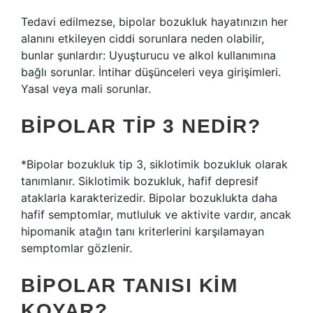
Tedavi edilmezse, bipolar bozukluk hayatınızın her
alanını etkileyen ciddi sorunlara neden olabilir,
bunlar şunlardır: Uyuşturucu ve alkol kullanımına
bağlı sorunlar. İntihar düşünceleri veya girişimleri.
Yasal veya mali sorunlar.
BIPOLAR TIP 3 NEDIR?
*Bipolar bozukluk tip 3, siklotimik bozukluk olarak
tanımlanır. Siklotimik bozukluk, hafif depresif
ataklarla karakterizedir. Bipolar bozuklukta daha
hafif semptomlar, mutluluk ve aktivite vardır, ancak
hipomanik atağın tanı kriterlerini karşılamayan
semptomlar gözlenir.
BIPOLAR TANISI KIM
KOYAR?