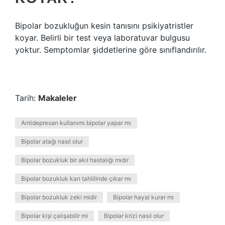
Bipolar bozukluğun kesin tanısını psikiyatristler
koyar. Belirli bir test veya laboratuvar bulgusu
yoktur. Semptomlar şiddetlerine göre sınıflandırılır.
Tarih:
Makaleler
Antidepresan kullanımı bipolar yapar mı
Bipolar atağı nasıl olur
Bipolar bozukluk bir akıl hastalığı mıdır
Bipolar bozukluk kan tahlilinde çıkar mı
Bipolar bozukluk zeki midir
Bipolar hayal kurar mı
Bipolar kişi çalışabilir mi
Bipolar krizi nasıl olur