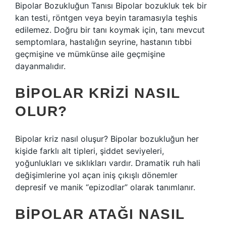
Bipolar Bozukluğun Tanısı Bipolar bozukluk tek bir
kan testi, röntgen veya beyin taramasıyla teşhis
edilemez. Doğru bir tanı koymak için, tanı mevcut
semptomlara, hastalığın seyrine, hastanın tıbbi
geçmişine ve mümkünse aile geçmişine
dayanmalıdır.
BIPOLAR KRIZI NASIL
OLUR?
Bipolar kriz nasıl oluşur? Bipolar bozukluğun her
kişide farklı alt tipleri, şiddet seviyeleri,
yoğunlukları ve sıklıkları vardır. Dramatik ruh hali
değişimlerine yol açan iniş çıkışlı dönemler
depresif ve manik “epizodlar” olarak tanımlanır.
BIPOLAR ATAĞI NASIL