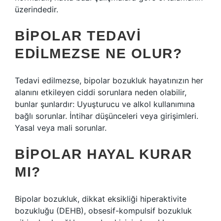
üzerindedir.
BIPOLAR TEDAVI
EDILMEZSE NE OLUR?
Tedavi edilmezse, bipolar bozukluk hayatınızın her
alanını etkileyen ciddi sorunlara neden olabilir,
bunlar şunlardır: Uyuşturucu ve alkol kullanımına
bağlı sorunlar. İntihar düşünceleri veya girişimleri.
Yasal veya mali sorunlar.
BIPOLAR HAYAL KURAR
MI?
Bipolar bozukluk, dikkat eksikliği hiperaktivite
bozukluğu (DEHB), obsesif-kompulsif bozukluk