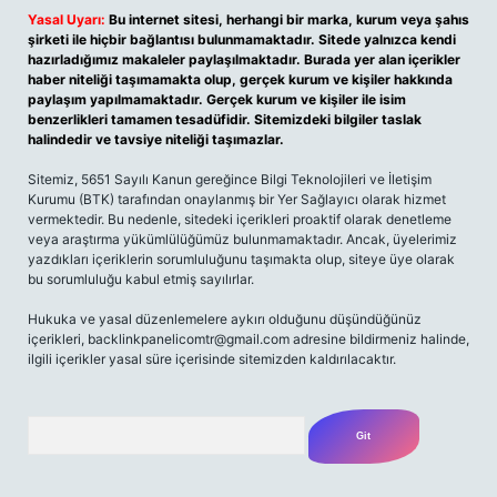
Yasal Uyarı:
Bu internet sitesi, herhangi bir marka, kurum veya şahıs
şirketi ile hiçbir bağlantısı bulunmamaktadır. Sitede yalnızca kendi
hazırladığımız makaleler paylaşılmaktadır. Burada yer alan içerikler
haber niteliği taşımamakta olup, gerçek kurum ve kişiler hakkında
paylaşım yapılmamaktadır. Gerçek kurum ve kişiler ile isim
benzerlikleri tamamen tesadüfidir. Sitemizdeki bilgiler taslak
halindedir ve tavsiye niteliği taşımazlar.
Sitemiz, 5651 Sayılı Kanun gereğince Bilgi Teknolojileri ve İletişim
Kurumu (BTK) tarafından onaylanmış bir Yer Sağlayıcı olarak hizmet
vermektedir. Bu nedenle, sitedeki içerikleri proaktif olarak denetleme
veya araştırma yükümlülüğümüz bulunmamaktadır. Ancak, üyelerimiz
yazdıkları içeriklerin sorumluluğunu taşımakta olup, siteye üye olarak
bu sorumluluğu kabul etmiş sayılırlar.
Hukuka ve yasal düzenlemelere aykırı olduğunu düşündüğünüz
içerikleri,
backlinkpanelicomtr@gmail.com
adresine bildirmeniz halinde,
ilgili içerikler yasal süre içerisinde sitemizden kaldırılacaktır.
Arama