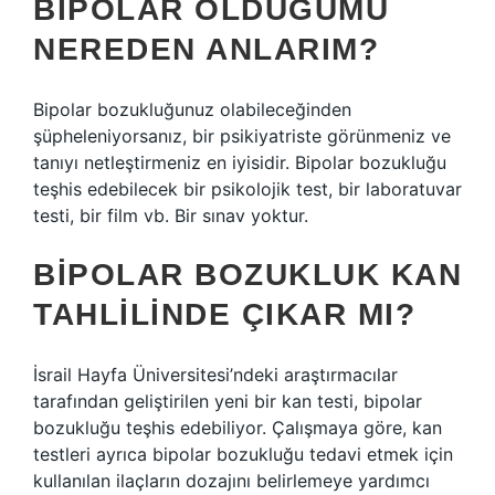
BIPOLAR OLDUĞUMU
NEREDEN ANLARIM?
Bipolar bozukluğunuz olabileceğinden
şüpheleniyorsanız, bir psikiyatriste görünmeniz ve
tanıyı netleştirmeniz en iyisidir. Bipolar bozukluğu
teşhis edebilecek bir psikolojik test, bir laboratuvar
testi, bir film vb. Bir sınav yoktur.
BIPOLAR BOZUKLUK KAN
TAHLILINDE ÇIKAR MI?
İsrail Hayfa Üniversitesi’ndeki araştırmacılar
tarafından geliştirilen yeni bir kan testi, bipolar
bozukluğu teşhis edebiliyor. Çalışmaya göre, kan
testleri ayrıca bipolar bozukluğu tedavi etmek için
kullanılan ilaçların dozajını belirlemeye yardımcı