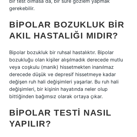
bir test olmasa da, bir süre gözlem yapmak
gerekebilir.
BIPOLAR BOZUKLUK BIR
AKIL HASTALIĞI MIDIR?
Bipolar bozukluk bir ruhsal hastalıktır. Bipolar
bozukluğu olan kişiler alışılmadık derecede mutlu
veya coşkulu (manik) hissetmekten inanılmaz
derecede düşük ve depresif hissetmeye kadar
değişen ruh hali değişimleri yaşarlar. Bu ruh hali
değişimleri, bir kişinin hayatında neler olup
bittiğinden bağımsız olarak ortaya çıkar.
BIPOLAR TESTI NASIL
YAPILIR?