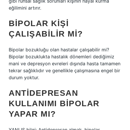
gibi ruhsal sağlık sorunları kişinin hayal kurma
eğilimini artırır.
BIPOLAR KIŞI
ÇALIŞABILIR MI?
Bipolar bozukluğu olan hastalar çalışabilir mi?
Bipolar bozuklukta hastalık dönemleri dediğimiz
mani ve depresyon evreleri dışında hasta tamamen
tekrar sağlıklıdır ve genellikle çalışmasına engel bir
durum yoktur.
ANTIDEPRESAN
KULLANIMI BIPOLAR
YAPAR MI?
YANLIŞ bilgi: Antidepresan almak, bipolar