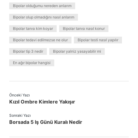
Bipolar olduğumu nereden anlarım
Bipolar olup olmadığını nasıl anlarım
Bipolar tanısı kim koyar
Bipolar tanısı nasıl konur
Bipolar tedavi edilmezse ne olur
Bipolar testi nasıl yapılır
Bipolar tip 3 nedir
Bipolar yalniz yasayabilir mi
En ağır bipolar hangisi
Önceki Yazı
Kızıl Ombre Kimlere Yakışır
Sonraki Yazı
Borsada 5 Iş Günü Kuralı Nedir