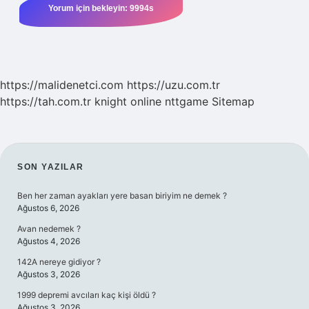
https://malidenetci.com
https://uzu.com.tr
https://tah.com.tr
knight online
nttgame
Sitemap
SIDEBAR
SON YAZILAR
Ben her zaman ayakları yere basan biriyim ne demek ?
Ağustos 6, 2026
Avan nedemek ?
Ağustos 4, 2026
142A nereye gidiyor ?
Ağustos 3, 2026
1999 depremi avcıları kaç kişi öldü ?
Ağustos 3, 2026