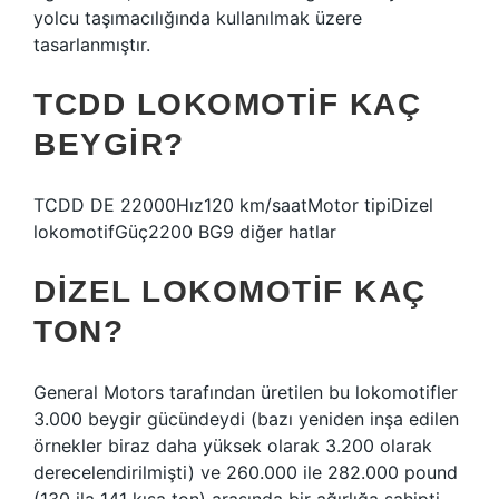
yolcu taşımacılığında kullanılmak üzere
tasarlanmıştır.
TCDD LOKOMOTIF KAÇ
BEYGIR?
TCDD DE 22000Hız120 km/saatMotor tipiDizel
lokomotifGüç2200 BG9 diğer hatlar
DIZEL LOKOMOTIF KAÇ
TON?
General Motors tarafından üretilen bu lokomotifler
3.000 beygir gücündeydi (bazı yeniden inşa edilen
örnekler biraz daha yüksek olarak 3.200 olarak
derecelendirilmişti) ve 260.000 ile 282.000 pound