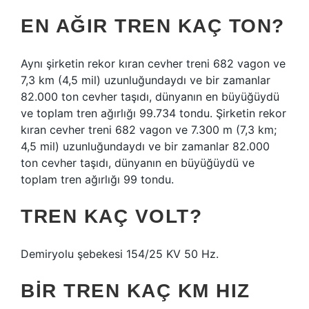
EN AĞIR TREN KAÇ TON?
Aynı şirketin rekor kıran cevher treni 682 vagon ve
7,3 km (4,5 mil) uzunluğundaydı ve bir zamanlar
82.000 ton cevher taşıdı, dünyanın en büyüğüydü
ve toplam tren ağırlığı 99.734 tondu. Şirketin rekor
kıran cevher treni 682 vagon ve 7.300 m (7,3 km;
4,5 mil) uzunluğundaydı ve bir zamanlar 82.000
ton cevher taşıdı, dünyanın en büyüğüydü ve
toplam tren ağırlığı 99 tondu.
TREN KAÇ VOLT?
Demiryolu şebekesi 154/25 KV 50 Hz.
BIR TREN KAÇ KM HIZ