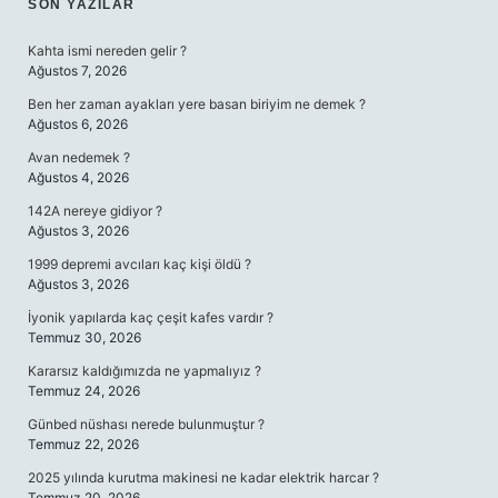
SIDEBAR
SON YAZILAR
Kahta ismi nereden gelir ?
Ağustos 7, 2026
Ben her zaman ayakları yere basan biriyim ne demek ?
Ağustos 6, 2026
Avan nedemek ?
Ağustos 4, 2026
142A nereye gidiyor ?
Ağustos 3, 2026
1999 depremi avcıları kaç kişi öldü ?
Ağustos 3, 2026
İyonik yapılarda kaç çeşit kafes vardır ?
Temmuz 30, 2026
Kararsız kaldığımızda ne yapmalıyız ?
Temmuz 24, 2026
Günbed nüshası nerede bulunmuştur ?
Temmuz 22, 2026
2025 yılında kurutma makinesi ne kadar elektrik harcar ?
Temmuz 20, 2026