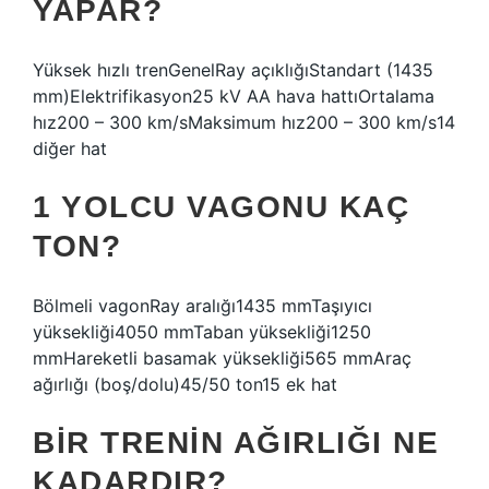
YAPAR?
Yüksek hızlı trenGenelRay açıklığıStandart (1435
mm)Elektrifikasyon25 kV AA hava hattıOrtalama
hız200 – 300 km/sMaksimum hız200 – 300 km/s14
diğer hat
1 YOLCU VAGONU KAÇ
TON?
Bölmeli vagonRay aralığı1435 mmTaşıyıcı
yüksekliği4050 mmTaban yüksekliği1250
mmHareketli basamak yüksekliği565 mmAraç
ağırlığı (boş/dolu)45/50 ton15 ek hat
BIR TRENIN AĞIRLIĞI NE
KADARDIR?