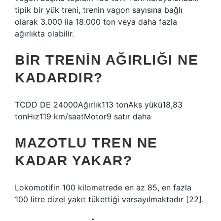
tipik bir yük treni, trenin vagon sayısına bağlı
olarak 3.000 ila 18.000 ton veya daha fazla
ağırlıkta olabilir.
BIR TRENIN AĞIRLIĞI NE
KADARDIR?
TCDD DE 24000Ağırlık113 tonAks yükü18,83
tonHız119 km/saatMotor9 satır daha
MAZOTLU TREN NE
KADAR YAKAR?
Lokomotifin 100 kilometrede en az 85, en fazla
100 litre dizel yakıt tükettiği varsayılmaktadır [22].