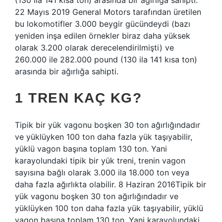
(130 ila 141 kısa ton) arasında bir ağırlığa sahipti.
22 Mayıs 2019 General Motors tarafından üretilen
bu lokomotifler 3.000 beygir gücündeydi (bazı
yeniden inşa edilen örnekler biraz daha yüksek
olarak 3.200 olarak derecelendirilmişti) ve
260.000 ile 282.000 pound (130 ila 141 kısa ton)
arasında bir ağırlığa sahipti.
1 TREN KAÇ KG?
Tipik bir yük vagonu boşken 30 ton ağırlığındadır
ve yüklüyken 100 ton daha fazla yük taşıyabilir,
yüklü vagon başına toplam 130 ton. Yani
karayolundaki tipik bir yük treni, trenin vagon
sayısına bağlı olarak 3.000 ila 18.000 ton veya
daha fazla ağırlıkta olabilir. 8 Haziran 2016Tipik bir
yük vagonu boşken 30 ton ağırlığındadır ve
yüklüyken 100 ton daha fazla yük taşıyabilir, yüklü
vagon başına toplam 130 ton. Yani karayolundaki