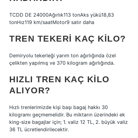
TCDD DE 24000Ağırlık113 tonAks yükü18,83
tonHız119 km/saatMotor9 satır daha
TREN TEKERI KAÇ KILO?
Demiryolu tekerleği yarım ton ağırlığında özel
çelikten yapılmış ve 370 kilogram ağırlığında.
HIZLI TREN KAÇ KILO
ALIYOR?
Hızlı trenlerimizde kişi başı bagaj hakkı 30
kilogramı geçmemelidir. Bu miktarın üzerindeki ek
king-size bagajlar için; 1. valiz 12 TL, 2. büyük valiz
36 TL ücretlendirilecektir.