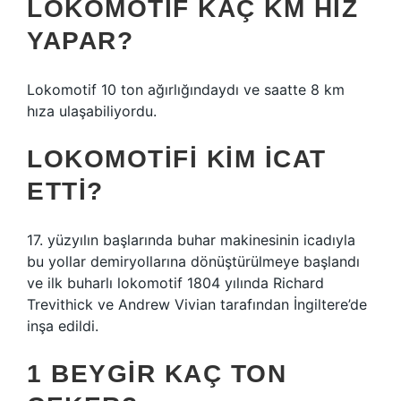
LOKOMOTIF KAÇ KM HIZ
YAPAR?
Lokomotif 10 ton ağırlığındaydı ve saatte 8 km
hıza ulaşabiliyordu.
LOKOMOTIFI KIM ICAT
ETTI?
17. yüzyılın başlarında buhar makinesinin icadıyla
bu yollar demiryollarına dönüştürülmeye başlandı
ve ilk buharlı lokomotif 1804 yılında Richard
Trevithick ve Andrew Vivian tarafından İngiltere’de
inşa edildi.
1 BEYGIR KAÇ TON