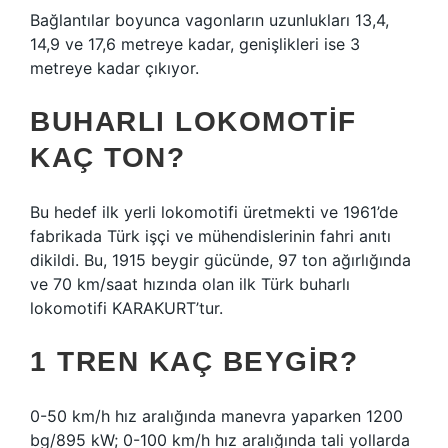
Bağlantılar boyunca vagonların uzunlukları 13,4,
14,9 ve 17,6 metreye kadar, genişlikleri ise 3
metreye kadar çıkıyor.
BUHARLI LOKOMOTIF
KAÇ TON?
Bu hedef ilk yerli lokomotifi üretmekti ve 1961’de
fabrikada Türk işçi ve mühendislerinin fahri anıtı
dikildi. Bu, 1915 beygir gücünde, 97 ton ağırlığında
ve 70 km/saat hızında olan ilk Türk buharlı
lokomotifi KARAKURT’tur.
1 TREN KAÇ BEYGIR?
0-50 km/h hız aralığında manevra yaparken 1200
bg/895 kW; 0-100 km/h hız aralığında tali yollarda