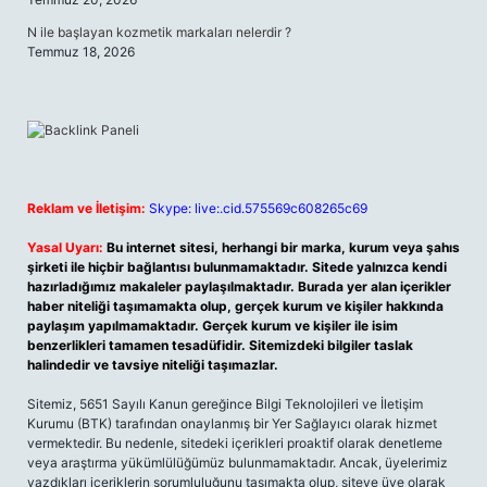
N ile başlayan kozmetik markaları nelerdir ?
Temmuz 18, 2026
Reklam ve İletişim:
Skype: live:.cid.575569c608265c69
Yasal Uyarı:
Bu internet sitesi, herhangi bir marka, kurum veya şahıs
şirketi ile hiçbir bağlantısı bulunmamaktadır. Sitede yalnızca kendi
hazırladığımız makaleler paylaşılmaktadır. Burada yer alan içerikler
haber niteliği taşımamakta olup, gerçek kurum ve kişiler hakkında
paylaşım yapılmamaktadır. Gerçek kurum ve kişiler ile isim
benzerlikleri tamamen tesadüfidir. Sitemizdeki bilgiler taslak
halindedir ve tavsiye niteliği taşımazlar.
Sitemiz, 5651 Sayılı Kanun gereğince Bilgi Teknolojileri ve İletişim
Kurumu (BTK) tarafından onaylanmış bir Yer Sağlayıcı olarak hizmet
vermektedir. Bu nedenle, sitedeki içerikleri proaktif olarak denetleme
veya araştırma yükümlülüğümüz bulunmamaktadır. Ancak, üyelerimiz
yazdıkları içeriklerin sorumluluğunu taşımakta olup, siteye üye olarak