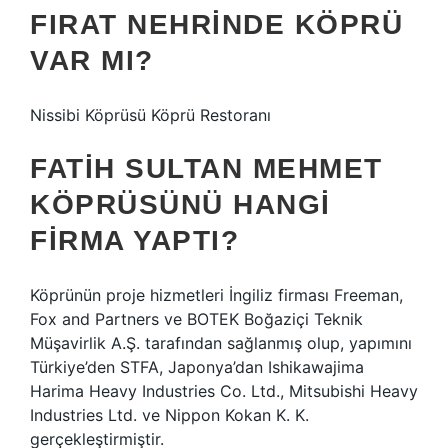
FIRAT NEHRINDE KÖPRÜ
VAR MI?
Nissibi Köprüsü Köprü Restoranı
FATIH SULTAN MEHMET
KÖPRÜSÜNÜ HANGI
FIRMA YAPTI?
Köprünün proje hizmetleri İngiliz firması Freeman,
Fox and Partners ve BOTEK Boğaziçi Teknik
Müşavirlik A.Ş. tarafından sağlanmış olup, yapımını
Türkiye’den STFA, Japonya’dan Ishikawajima
Harima Heavy Industries Co. Ltd., Mitsubishi Heavy
Industries Ltd. ve Nippon Kokan K. K.
gerçekleştirmiştir.