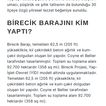
umacı, püşürük ve şıllık tatlısının da bulunduğu 30
ilçeye özgü yöresel lezzet beğeniye sunuldu.
BIRECIK BARAJINI KIM
YAPTI?
Birecik Barajı, temelden 62,5 m (205 ft)
yükseklikte, kil çekirdekli beton ağırlık ve kum-
çakıl dolgudan oluşan bir yapıdır. Coyne et Bellier
tarafından tasarlanmıştır. Toplam su toplama alanı
92.700 hektardır (358 sq mi). Birecik Projesi, Yap-
İşlet-Devret (YİD) modeli altında uygulanmaktadır.
Temelden 62,5 m (205 ft) yükseklikte, kil
çekirdekli beton ağırlık ve kum-çakıl dolgudan
oluşan bir yapıdır. Coyne et Bellier tarafından
tasarlanmıştır. Toplam su toplama alanı 92.700
hektardır (358 sq mi).