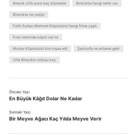
Birecik Urfa arası kaç kilometre
Birecikte hangi nehir var
Birecikte ne yetişir
Fatih Sultan Mehmet Köprüsünü hangi firma yaptı
Fırat nehrinde köprü var mı
Mostar Köprüsünü kim inşaa etti
Şanlıurfa ne anlama gelir
Urfa Birecikin nüfusu kaç
Önceki Yazı
En Büyük Kâğıt Dolar Ne Kadar
Sonraki Yazı
Bir Meyve Ağacı Kaç Yılda Meyve Verir