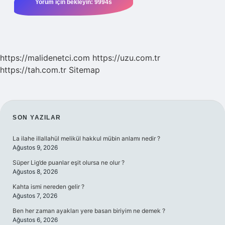
https://malidenetci.com
https://uzu.com.tr
https://tah.com.tr
Sitemap
SIDEBAR
SON YAZILAR
La ilahe illallahül melikül hakkul mübin anlamı nedir ?
Ağustos 9, 2026
Süper Lig’de puanlar eşit olursa ne olur ?
Ağustos 8, 2026
Kahta ismi nereden gelir ?
Ağustos 7, 2026
Ben her zaman ayakları yere basan biriyim ne demek ?
Ağustos 6, 2026