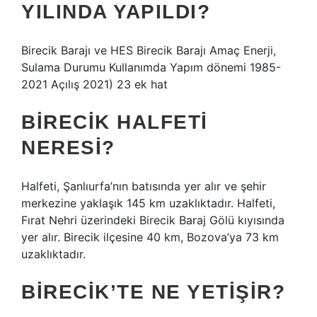
YILINDA YAPILDI?
Birecik Barajı ve HES Birecik Barajı Amaç Enerji,
Sulama Durumu Kullanımda Yapım dönemi 1985-
2021 Açılış 2021) 23 ek hat
BIRECIK HALFETI
NERESI?
Halfeti, Şanlıurfa’nın batısında yer alır ve şehir
merkezine yaklaşık 145 km uzaklıktadır. Halfeti,
Fırat Nehri üzerindeki Birecik Baraj Gölü kıyısında
yer alır. Birecik ilçesine 40 km, Bozova’ya 73 km
uzaklıktadır.
BIRECIK’TE NE YETIŞIR?