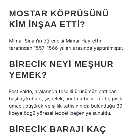
MOSTAR KÖPRÜSÜNÜ
KIM INŞAA ETTI?
Mimar Sinan’ın öğrencisi Mimar Hayrettin
tarafından 1557-1566 yılları arasında yaptırılmıştır.
BIRECIK NEYI MEŞHUR
YEMEK?
Festivalde, aralarında tescilli ürünümüz patlıcan
haşhaş kebabı, şişbelek, unutma beni, zerde, pisik
umacı, püşürük ve şıllık tatlısının da bulunduğu 30
ilçeye özgü yöresel lezzet beğeniye sunuldu.
BIRECIK BARAJI KAÇ