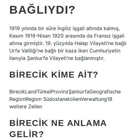
BAĞLIYDI?
1919 yılında bir süre İngiliz işgali altında kalmış,
Kasım 1919-Nisan 1920 arasında da Fransız işgali
altına girmiştir. 19. yüzyılda Halep Vilayeti’ne bağlı
Urfa Valiliği’ne bağlı bir kaza iken Cumhuriyetin
ilanıyla Şanlıurfa Vilayeti’ne bağlanmıştır.
BIRECIK KIME AIT?
BirecikLandTürkeiProvinzŞanlıurfaGeografische
RegionRegion SüdostanatolienVerwaltung18
weitere Zeilen
BIRECIK NE ANLAMA
GELIR?