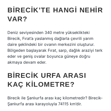
BIRECIK’TE HANGI NEHIR
VAR?
Deniz seviyesinden 340 metre yükseklikteki
Birecik, Fırat’a yaslanmış dağlarla çevrili yarım
daire şeklindeki bir ovanın merkezini oluşturur.
Bölgeden başlayarak Fırat, sarp, dağlık araziyi terk
eder ve geniş ovalar boyunca güneye doğru
akmaya devam eder.
BIRECIK URFA ARASI
KAÇ KILOMETRE?
Birecik ile Şanlıurfa arası kaç kilometredir? Birecik-
Şanlıurfa arası karayoluyla 74115 km’dir.