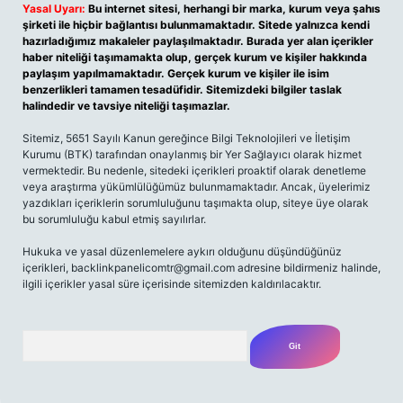
Yasal Uyarı:
Bu internet sitesi, herhangi bir marka, kurum veya şahıs
şirketi ile hiçbir bağlantısı bulunmamaktadır. Sitede yalnızca kendi
hazırladığımız makaleler paylaşılmaktadır. Burada yer alan içerikler
haber niteliği taşımamakta olup, gerçek kurum ve kişiler hakkında
paylaşım yapılmamaktadır. Gerçek kurum ve kişiler ile isim
benzerlikleri tamamen tesadüfidir. Sitemizdeki bilgiler taslak
halindedir ve tavsiye niteliği taşımazlar.
Sitemiz, 5651 Sayılı Kanun gereğince Bilgi Teknolojileri ve İletişim
Kurumu (BTK) tarafından onaylanmış bir Yer Sağlayıcı olarak hizmet
vermektedir. Bu nedenle, sitedeki içerikleri proaktif olarak denetleme
veya araştırma yükümlülüğümüz bulunmamaktadır. Ancak, üyelerimiz
yazdıkları içeriklerin sorumluluğunu taşımakta olup, siteye üye olarak
bu sorumluluğu kabul etmiş sayılırlar.
Hukuka ve yasal düzenlemelere aykırı olduğunu düşündüğünüz
içerikleri,
backlinkpanelicomtr@gmail.com
adresine bildirmeniz halinde,
ilgili içerikler yasal süre içerisinde sitemizden kaldırılacaktır.
Arama