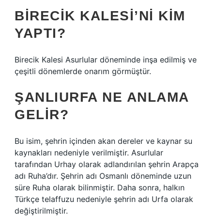
BIRECIK KALESI’NI KIM
YAPTI?
Birecik Kalesi Asurlular döneminde inşa edilmiş ve
çeşitli dönemlerde onarım görmüştür.
ŞANLIURFA NE ANLAMA
GELIR?
Bu isim, şehrin içinden akan dereler ve kaynar su
kaynakları nedeniyle verilmiştir. Asurlular
tarafından Urhay olarak adlandırılan şehrin Arapça
adı Ruha’dır. Şehrin adı Osmanlı döneminde uzun
süre Ruha olarak bilinmiştir. Daha sonra, halkın
Türkçe telaffuzu nedeniyle şehrin adı Urfa olarak
değiştirilmiştir.