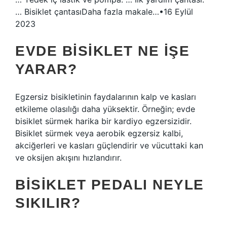
… Bisiklet çantasıDaha fazla makale…•16 Eylül
2023
EVDE BISIKLET NE IŞE
YARAR?
Egzersiz bisikletinin faydalarının kalp ve kasları
etkileme olasılığı daha yüksektir. Örneğin; evde
bisiklet sürmek harika bir kardiyo egzersizidir.
Bisiklet sürmek veya aerobik egzersiz kalbi,
akciğerleri ve kasları güçlendirir ve vücuttaki kan
ve oksijen akışını hızlandırır.
BISIKLET PEDALI NEYLE
SIKILIR?