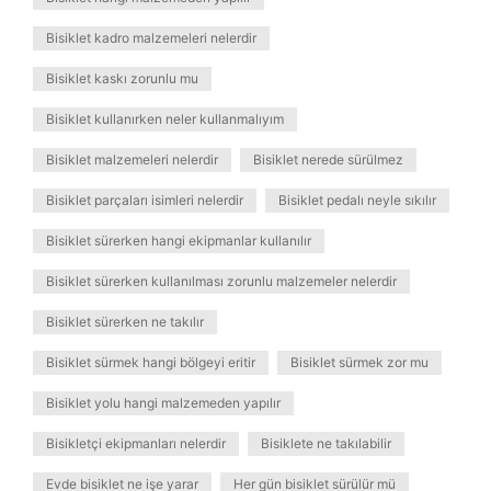
Bisiklet kadro malzemeleri nelerdir
Bisiklet kaskı zorunlu mu
Bisiklet kullanırken neler kullanmalıyım
Bisiklet malzemeleri nelerdir
Bisiklet nerede sürülmez
Bisiklet parçaları isimleri nelerdir
Bisiklet pedalı neyle sıkılır
Bisiklet sürerken hangi ekipmanlar kullanılır
Bisiklet sürerken kullanılması zorunlu malzemeler nelerdir
Bisiklet sürerken ne takılır
Bisiklet sürmek hangi bölgeyi eritir
Bisiklet sürmek zor mu
Bisiklet yolu hangi malzemeden yapılır
Bisikletçi ekipmanları nelerdir
Bisiklete ne takılabilir
Evde bisiklet ne işe yarar
Her gün bisiklet sürülür mü