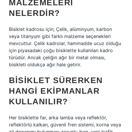
MALZEMELERI
NELERDIR?
Bisiklet kadrosu için; Çelik, alüminyum, karbon
veya titanyum gibi farklı malzeme seçenekleri
mevcuttur. Çelik kadrolar, hammadde ucuz olduğu
için piyasadaki çoğu bisiklette kullanılan kadro
türüdür. Ancak çeliğin ağır bir metal olması,
bisikleti oldukça ağır hale getirir.
BISIKLET SÜRERKEN
HANGI EKIPMANLAR
KULLANILIR?
Her bisiklette far, arka lamba veya reflektör,
reflektörlü kalkan, güvenli fren sistemi, korna veya
zil donanımı bulunması zorunlu iken, yeni trafik