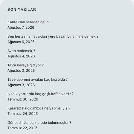
SIDEBAR
SON YAZILAR
Kahta ismi nereden gelir ?
Ağustos 7, 2026
Ben her zaman ayakları yere basan biriyim ne demek ?
Ağustos 6, 2026
Avan nedemek ?
Ağustos 4, 2026
142A nereye gidiyor ?
Ağustos 3, 2026
1999 depremi avcıları kaç kişi öldü ?
Ağustos 3, 2026
İyonik yapılarda kaç çeşit kafes vardır ?
Temmuz 30, 2026
Kararsız kaldığımızda ne yapmalıyız ?
Temmuz 24, 2026
Günbed nüshası nerede bulunmuştur ?
Temmuz 22, 2026