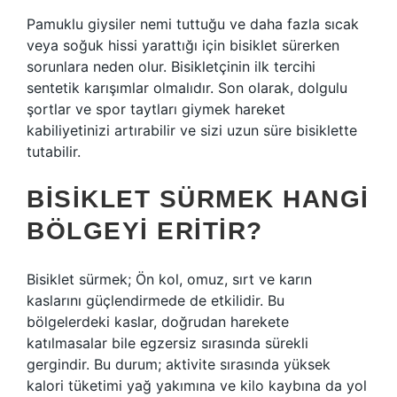
Pamuklu giysiler nemi tuttuğu ve daha fazla sıcak
veya soğuk hissi yarattığı için bisiklet sürerken
sorunlara neden olur. Bisikletçinin ilk tercihi
sentetik karışımlar olmalıdır. Son olarak, dolgulu
şortlar ve spor taytları giymek hareket
kabiliyetinizi artırabilir ve sizi uzun süre bisiklette
tutabilir.
BISIKLET SÜRMEK HANGI
BÖLGEYI ERITIR?
Bisiklet sürmek; Ön kol, omuz, sırt ve karın
kaslarını güçlendirmede de etkilidir. Bu
bölgelerdeki kaslar, doğrudan harekete
katılmasalar bile egzersiz sırasında sürekli
gergindir. Bu durum; aktivite sırasında yüksek
kalori tüketimi yağ yakımına ve kilo kaybına da yol