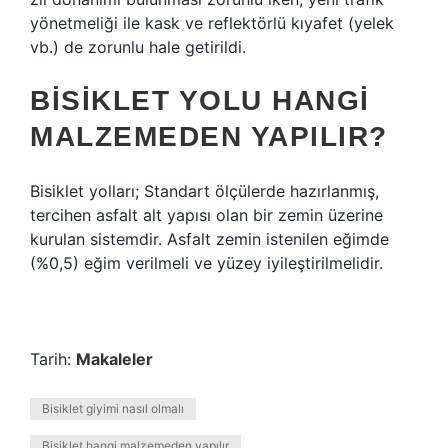
yönetmeliği ile kask ve reflektörlü kıyafet (yelek
vb.) de zorunlu hale getirildi.
BISIKLET YOLU HANGI
MALZEMEDEN YAPILIR?
Bisiklet yolları; Standart ölçülerde hazırlanmış,
tercihen asfalt alt yapısı olan bir zemin üzerine
kurulan sistemdir. Asfalt zemin istenilen eğimde
(%0,5) eğim verilmeli ve yüzey iyileştirilmelidir.
Tarih:
Makaleler
Bisiklet giyimi nasıl olmalı
Bisiklet hangi malzemeden yapılır