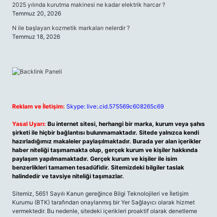
2025 yılında kurutma makinesi ne kadar elektrik harcar ?
Temmuz 20, 2026
N ile başlayan kozmetik markaları nelerdir ?
Temmuz 18, 2026
Reklam ve İletişim:
Skype: live:.cid.575569c608265c69
Yasal Uyarı:
Bu internet sitesi, herhangi bir marka, kurum veya şahıs
şirketi ile hiçbir bağlantısı bulunmamaktadır. Sitede yalnızca kendi
hazırladığımız makaleler paylaşılmaktadır. Burada yer alan içerikler
haber niteliği taşımamakta olup, gerçek kurum ve kişiler hakkında
paylaşım yapılmamaktadır. Gerçek kurum ve kişiler ile isim
benzerlikleri tamamen tesadüfidir. Sitemizdeki bilgiler taslak
halindedir ve tavsiye niteliği taşımazlar.
Sitemiz, 5651 Sayılı Kanun gereğince Bilgi Teknolojileri ve İletişim
Kurumu (BTK) tarafından onaylanmış bir Yer Sağlayıcı olarak hizmet
vermektedir. Bu nedenle, sitedeki içerikleri proaktif olarak denetleme